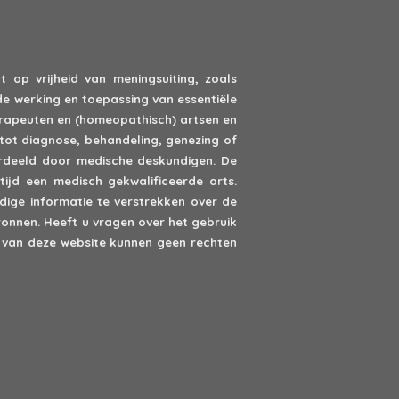
 op vrijheid van meningsuiting, zoals
de werking en toepassing van essentiële
erapeuten en (homeopathisch) artsen en
tot diagnose, behandeling, genezing of
oordeeld door medische deskundigen. De
ijd een medisch gekwalificeerde arts.
ige informatie te verstrekken over de
onnen. Heeft u vragen over het gebruik
van deze website kunnen geen rechten