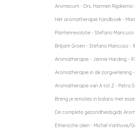
Aromecum - Drs. Harmen Rijpkema -
Het aromatherapie handboek - Mari
Plantenrevolutie - Stefano Mancuso
Briljant Groen - Stefano Mancuso -
Aromatherapie - Jennie Harding - 
Aromatherapie in de zorgverlening -
Aromatherapie van A tot Z - Petra 
Breng je emoties in balans met essen
De complete gezond
heidsgids Aro
Etherische oliën - Michel Vanhove/G