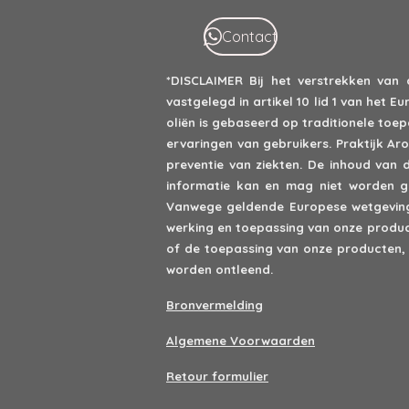
Contact
*DISCLAIMER
Bij het verstrekken van
vastgelegd in artikel 10 lid 1 van het
oliën is gebaseerd op traditionele to
ervaringen van gebruikers. Praktijk A
preventie van ziekten. De inhoud van 
informatie kan en mag niet worden ge
Vanwege geldende Europese wetgeving 
werking en toepassing van onze product
of de toepassing van onze producten,
worden ontleend.
Bronvermelding
Algemene Voorwaarden
Retour formulier