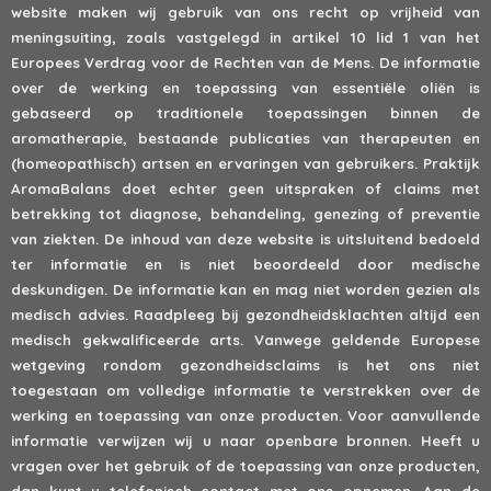
website maken wij gebruik van ons recht op vrijheid van
meningsuiting, zoals vastgelegd in artikel 10 lid 1 van het
Europees Verdrag voor de Rechten van de Mens. De informatie
over de werking en toepassing van essentiële oliën is
gebaseerd op traditionele toepassingen binnen de
aromatherapie, bestaande publicaties van therapeuten en
(homeopathisch) artsen en ervaringen van gebruikers. Praktijk
AromaBalans doet echter geen uitspraken of claims met
betrekking tot diagnose, behandeling, genezing of preventie
van ziekten. De inhoud van deze website is uitsluitend bedoeld
ter informatie en is niet beoordeeld door medische
deskundigen. De informatie kan en mag niet worden gezien als
medisch advies. Raadpleeg bij gezondheidsklachten altijd een
medisch gekwalificeerde arts. Vanwege geldende Europese
wetgeving rondom gezondheidsclaims is het ons niet
toegestaan om volledige informatie te verstrekken over de
werking en toepassing van onze producten. Voor aanvullende
informatie verwijzen wij u naar openbare bronnen. Heeft u
vragen over het gebruik of de toepassing van onze producten,
dan kunt u
telefonisch
contact met ons opnemen. Aan de