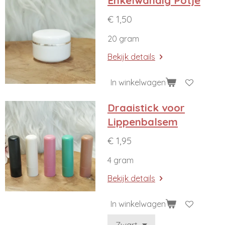
Enkelwandig Potje
€ 1,50
20 gram
Bekijk details
In winkelwagen
Draaistick voor
Lippenbalsem
€ 1,95
4 gram
Bekijk details
In winkelwagen