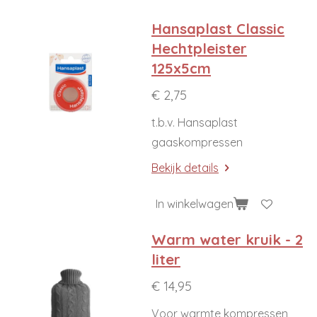
Hansaplast Classic
Hechtpleister
125x5cm
€ 2,75
t.b.v. Hansaplast
gaaskompressen
Bekijk details
In winkelwagen
Warm water kruik - 2
liter
€ 14,95
Voor warmte kompressen