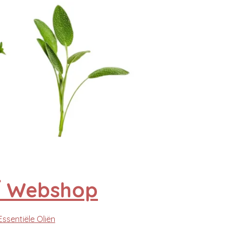
 Webshop
Essentiële Oliën