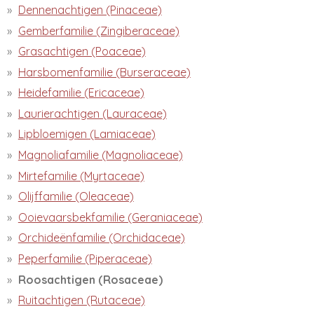
Dennenachtigen (Pinaceae)
Gemberfamilie (Zingiberaceae)
Grasachtigen (Poaceae)
Harsbomenfamilie (Burseraceae)
Heidefamilie (Ericaceae)
Laurierachtigen (Lauraceae)
Lipbloemigen (Lamiaceae)
Magnoliafamilie (Magnoliaceae)
Mirtefamilie (Myrtaceae)
Olijffamilie (Oleaceae)
Ooievaarsbekfamilie (Geraniaceae)
Orchideënfamilie (Orchidaceae)
Peperfamilie (Piperaceae)
Roosachtigen (Rosaceae)
Ruitachtigen (Rutaceae)