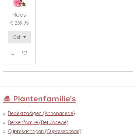
Roos
€ 269,95
In winkelwagen
🎍 Plantenfamilie's
Bedektzadigen (Annonaceae)
Berkenfamilie (Betulaceae)
Cypresachtigen (Cupressaceae)