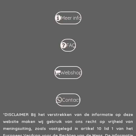
Meer info
FAQ
Webshop
Contact
*DISCLAIMER
Bij het verstrekken van de informatie op deze
website maken wij gebruik van ons recht op vrijheid van
meningsuiting, zoals vastgelegd in artikel 10 lid 1 van het
Europees Verdrag voor de Rechten van de Mens. De informatie