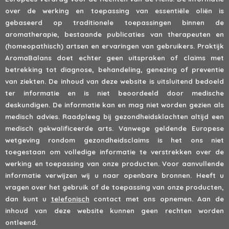
over de werking en toepassing van essentiële oliën is
gebaseerd op traditionele toepassingen binnen de
aromatherapie, bestaande publicaties van therapeuten en
(homeopathisch) artsen en ervaringen van gebruikers. Praktijk
AromaBalans doet echter geen uitspraken of claims met
betrekking tot diagnose, behandeling, genezing of preventie
van ziekten. De inhoud van deze website is uitsluitend bedoeld
ter informatie en is niet beoordeeld door medische
deskundigen. De informatie kan en mag niet worden gezien als
medisch advies. Raadpleeg bij gezondheidsklachten altijd een
medisch gekwalificeerde arts. Vanwege geldende Europese
wetgeving rondom gezondheidsclaims is het ons niet
toegestaan om volledige informatie te verstrekken over de
werking en toepassing van onze producten. Voor aanvullende
informatie verwijzen wij u naar openbare bronnen. Heeft u
vragen over het gebruik of de toepassing van onze producten,
dan kunt u
telefonisch
contact met ons opnemen. Aan de
inhoud van deze website kunnen geen rechten worden
ontleend.