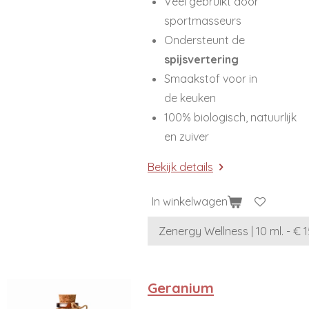
Veel gebruikt door
sportmasseurs
Ondersteunt de
spijsvertering
Smaakstof voor in
de keuken
100% biologisch, natuurlijk
en zuiver
Bekijk details
In winkelwagen
Geranium