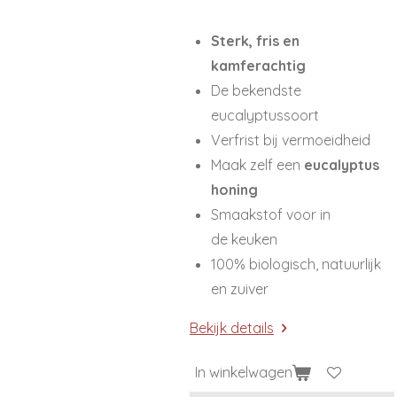
Sterk, fris en
kamferachtig
De bekendste
eucalyptussoort
Verfrist bij vermoeidheid
Maak zelf een
eucalyptus
honing
Smaakstof voor in
de keuken
100% biologisch, natuurlijk
en zuiver
Bekijk details
In winkelwagen