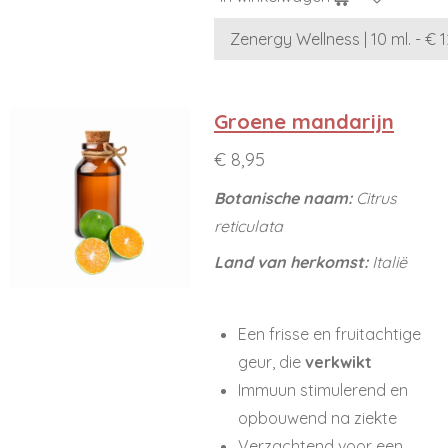
Groene mandarijn
€ 8,95
Botanische naam:
Citrus
reticulata
Land van herkomst:
Italië
Een frisse en fruitachtige
geur, die
verkwikt
Immuun stimulerend en
opbouwend na ziekte
Verzachtend voor een