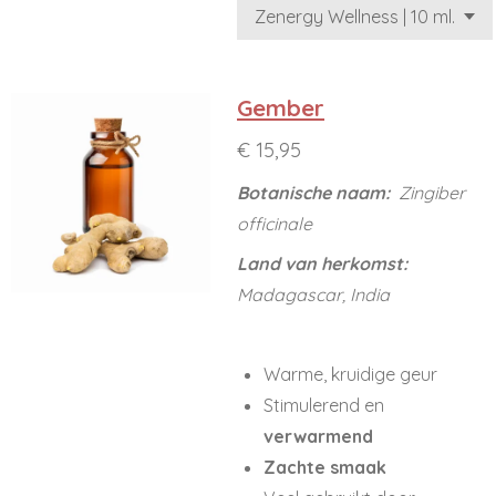
Gember
€ 15,95
Botanische naam:
Zingiber
officinale
Land van herkomst:
Madagascar, India
Warme, kruidige geur
Stimulerend en
verwarmend
Zachte smaak