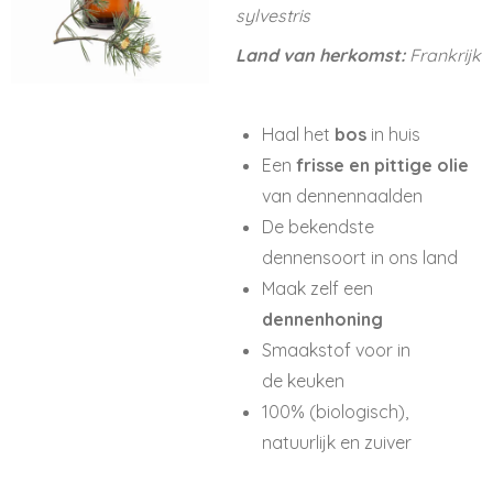
sylvestris
Land van herkomst:
Frankrijk
Haal het
bos
in huis
Een
frisse en pittige olie
van dennennaalden
De bekendste
dennensoort in ons land
Maak zelf een
dennenhoning
Smaakstof voor in
de keuken
100% (biologisch),
natuurlijk en zuiver