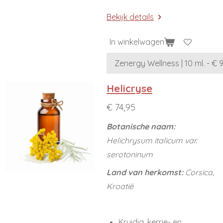
Bekijk details
In winkelwagen
Helicryse
€ 74,95
Botanische naam:
Helichrysum italicum var.
serotoninum
Land van herkomst:
Corsica,
Kroatië
Kruidig, kerrie- en