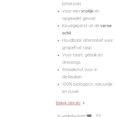
bitterzoet
Voor een
vrolijk
en
opgewekt gevoel
Koudgeperst uit de
verse
schil
Houdbaar alternatief voor
grapefruit rasp
Voor taart, gebak en
dressings
Smaakstof voor in
de keuken
100% biologisch, natuurlijk
en zuiver
Bekijk details
In winkelwagen