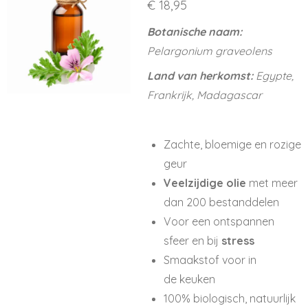
€ 18,95
Botanische naam:
Pelargonium graveolens
Land van herkomst:
Egypte,
Frankrijk, Madagascar
Zachte, bloemige en rozige
geur
Veelzijdige olie
met meer
dan 200 bestanddelen
Voor een ontspannen
sfeer en bij
stress
Smaakstof voor in
de keuken
100% biologisch, natuurlijk