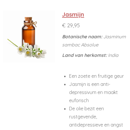
Jasmijn
€ 29,95
Botanische naam:
Jasminum
sambac Absolue
Land van herkomst:
India
Een zoete en fruitige geur
Jasmijn is een anti-
depressivum en maakt
euforisch
De olie bezit een
rustgevende,
antidepressieve en angst