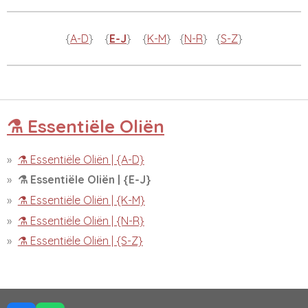
{
A-D
} {
E-J
} {
K-M
} {
N-R
} {
S-Z
}
⚗️ Essentiële Oliën
⚗️ Essentiële Oliën | {A-D}
⚗️ Essentiële Oliën | {E-J}
⚗️ Essentiële Oliën | {K-M}
⚗️ Essentiële Oliën | {N-R}
⚗️ Essentiële Oliën | {S-Z}