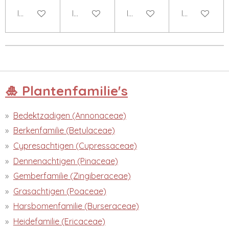
In winkelwagen
In winkelwagen
In winkelwagen
In winkelwa
🎍 Plantenfamilie's
Bedektzadigen (Annonaceae)
Berkenfamilie (Betulaceae)
Cypresachtigen (Cupressaceae)
Dennenachtigen (Pinaceae)
Gemberfamilie (Zingiberaceae)
Grasachtigen (Poaceae)
Harsbomenfamilie (Burseraceae)
Heidefamilie (Ericaceae)