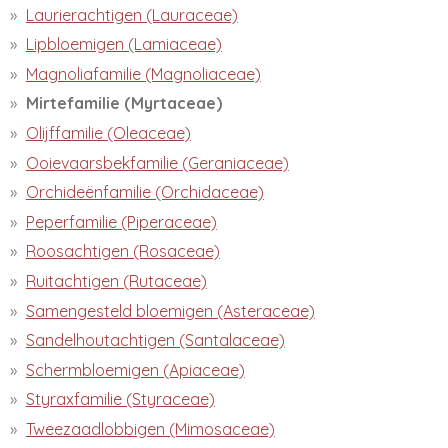
Laurierachtigen (Lauraceae)
Lipbloemigen (Lamiaceae)
Magnoliafamilie (Magnoliaceae)
Mirtefamilie (Myrtaceae)
Olijffamilie (Oleaceae)
Ooievaarsbekfamilie (Geraniaceae)
Orchideënfamilie (Orchidaceae)
Peperfamilie (Piperaceae)
Roosachtigen (Rosaceae)
Ruitachtigen (Rutaceae)
Samengesteld bloemigen (Asteraceae)
Sandelhoutachtigen (Santalaceae)
Schermbloemigen (Apiaceae)
Styraxfamilie (Styraceae)
Tweezaadlobbigen (Mimosaceae)