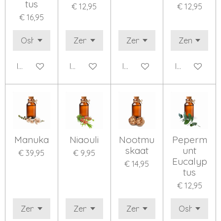
tus
€ 12,95
€ 12,95
€ 16,95
In winkelwagen
In winkelwagen
In winkelwagen
In winkelwa
Manuka
Niaouli
Nootmu
Peperm
skaat
unt
€ 39,95
€ 9,95
Eucalyp
€ 14,95
tus
€ 12,95