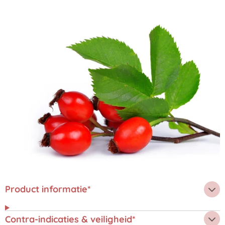
Product informatie*
Contra-indicaties & veiligheid*