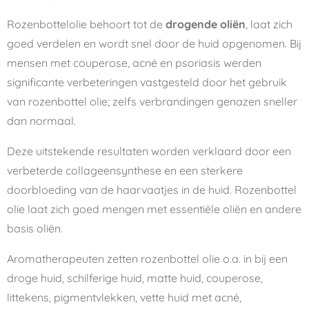
Rozenbottelolie behoort tot de
drogende oliën
, laat zich
goed verdelen en wordt snel door de huid opgenomen. Bij
mensen met couperose, acné en psoriasis werden
significante verbeteringen vastgesteld door het gebruik
van rozenbottel olie; zelfs verbrandingen genazen sneller
dan normaal.
Deze uitstekende resultaten worden verklaard door een
verbeterde collageensynthese en een sterkere
doorbloeding van de haarvaatjes in de huid. Rozenbottel
olie laat zich goed mengen met essentiële oliën en andere
basis oliën.
Aromatherapeuten zetten rozenbottel olie o.a. in bij een
droge huid, schilferige huid, matte huid, couperose,
littekens, pigmentvlekken, vette huid met acné,