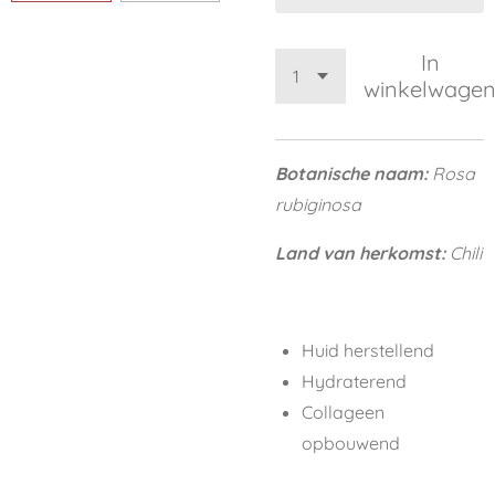
In
winkelwage
Botanische naam:
Rosa
rubiginosa
Land van herkomst:
Chili
Huid herstellend
Hydraterend
Collageen
opbouwend