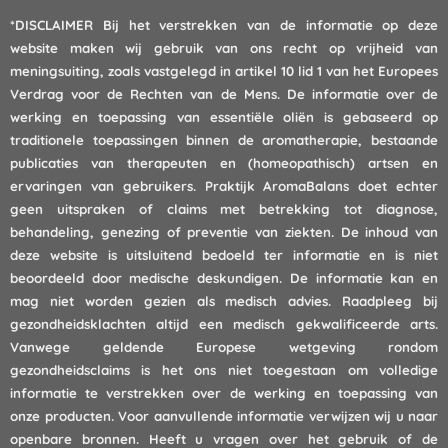
*DISCLAIMER
Bij het verstrekken van de informatie op deze
website maken wij gebruik van ons recht op vrijheid van
meningsuiting, zoals vastgelegd in artikel 10 lid 1 van het Europees
Verdrag voor de Rechten van de Mens. De informatie over de
werking en toepassing van essentiële oliën is gebaseerd op
traditionele toepassingen binnen de aromatherapie, bestaande
publicaties van therapeuten en (homeopathisch) artsen en
ervaringen van gebruikers. Praktijk AromaBalans doet echter
geen uitspraken of claims met betrekking tot diagnose,
behandeling, genezing of preventie van ziekten. De inhoud van
deze website is uitsluitend bedoeld ter informatie en is niet
beoordeeld door medische deskundigen. De informatie kan en
mag niet worden gezien als medisch advies. Raadpleeg bij
gezondheidsklachten altijd een medisch gekwalificeerde arts.
Vanwege geldende Europese wetgeving rondom
gezondheidsclaims is het ons niet toegestaan om volledige
informatie te verstrekken over de werking en toepassing van
onze producten. Voor aanvullende informatie verwijzen wij u naar
openbare bronnen. Heeft u vragen over het gebruik of de