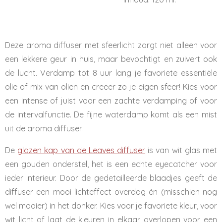
Deze aroma diffuser met sfeerlicht zorgt niet alleen voor
een lekkere geur in huis, maar bevochtigt en zuivert ook
de lucht. Verdamp tot 8 uur lang je favoriete essentiële
olie of mix van oliën en creëer zo je eigen sfeer! Kies voor
een intense of juist voor een zachte verdamping of voor
de intervalfunctie. De fijne waterdamp komt als een mist
uit de aroma diffuser.
De
glazen kap van de Leaves diffuser
is van wit glas met
een gouden onderstel, het is een echte eyecatcher voor
ieder interieur. Door de gedetailleerde blaadjes geeft de
diffuser een mooi lichteffect overdag én (misschien nog
wel mooier) in het donker. Kies voor je favoriete kleur, voor
wit licht of laat de kleuren in elkaar overlopen voor een