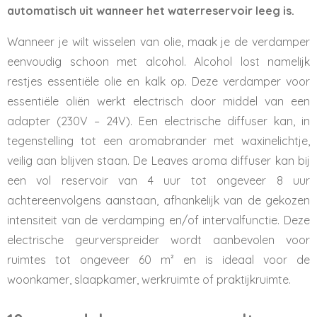
automatisch uit wanneer het waterreservoir leeg is.
Wanneer je wilt wisselen van olie, maak je de verdamper
eenvoudig schoon met alcohol. Alcohol lost namelijk
restjes essentiële olie en kalk op. Deze verdamper voor
essentiële oliën werkt electrisch door middel van een
adapter (230V – 24V). Een electrische diffuser kan, in
tegenstelling tot een aromabrander met waxinelichtje,
veilig aan blijven staan. De Leaves aroma diffuser kan bij
een vol reservoir van 4 uur tot ongeveer 8 uur
achtereenvolgens aanstaan, afhankelijk van de gekozen
intensiteit van de verdamping en/of intervalfunctie. Deze
electrische geurverspreider wordt aanbevolen voor
ruimtes tot ongeveer 60 m² en is ideaal voor de
woonkamer, slaapkamer, werkruimte of praktijkruimte.