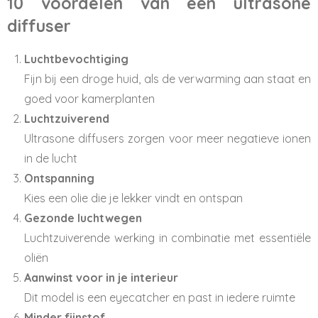
10 voordelen van een ultrasone
diffuser
Luchtbevochtiging
Fijn bij een droge huid, als de verwarming aan staat en
goed voor kamerplanten
Luchtzuiverend
Ultrasone diffusers zorgen voor meer negatieve ionen
in de lucht
Ontspanning
Kies een olie die je lekker vindt en ontspan
Gezonde luchtwegen
Luchtzuiverende werking in combinatie met essentiële
oliën
Aanwinst voor in je interieur
Dit model is een eyecatcher en past in iedere ruimte
Minder fijnstof