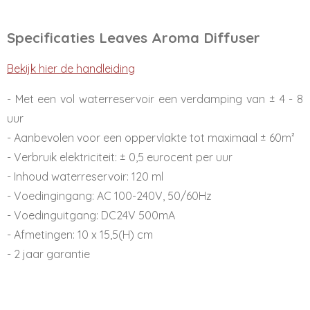
Specificaties Leaves Aroma Diffuser
Bekijk hier de handleiding
- Met een vol waterreservoir een verdamping van ± 4 - 8
uur
- Aanbevolen voor een oppervlakte tot maximaal ± 60m²
- Verbruik elektriciteit: ± 0,5 eurocent per uur
- Inhoud waterreservoir: 120 ml
- Voedingingang: AC 100-240V, 50/60Hz
- Voedinguitgang: DC24V 500mA
- Afmetingen: 10 x 15,5(H) cm
- 2 jaar garantie