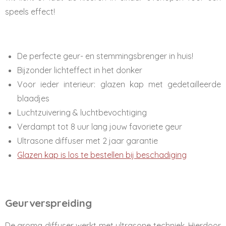
speels effect!
De perfecte geur- en stemmingsbrenger in huis!
Bijzonder lichteffect in het donker
Voor ieder interieur: glazen kap met gedetailleerde
blaadjes
Luchtzuivering & luchtbevochtiging
Verdampt tot 8 uur lang jouw favoriete geur
Ultrasone diffuser met 2 jaar garantie
Glazen kap is los te bestellen bij beschadiging
Geurverspreiding
De aroma diffuser werkt met ultrasone techniek. Hierdoor