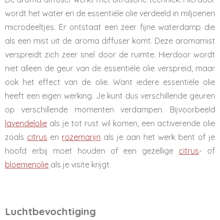
wordt het water en de essentiële olie verdeeld in miljoenen
microdeeltjes. Er ontstaat een zeer fijne waterdamp die
als een mist uit de aroma diffuser komt. Deze aromamist
verspreidt zich zeer snel door de ruimte. Hierdoor wordt
niet alleen de geur van de essentiële olie verspreid, maar
ook het effect van de olie. Want iedere essentiële olie
heeft een eigen werking. Je kunt dus verschillende geuren
op verschillende momenten verdampen. Bijvoorbeeld
lavendelolie
als je tot rust wil komen, een activerende olie
zoals
citrus
en
rozemarijn
als je aan het werk bent of je
hoofd erbij moet houden of een gezellige
citrus
- of
bloemenolie
als je visite krijgt.
Luchtbevochtiging