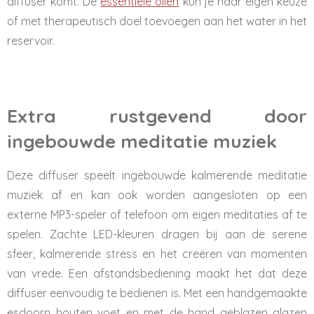
diffuser komt. De
essentiële oliën
kun je naar eigen keuze
of met therapeutisch doel toevoegen aan het water in het
reservoir.
Extra rustgevend door
ingebouwde meditatie muziek
Deze diffuser speelt ingebouwde kalmerende meditatie
muziek af en kan ook worden aangesloten op een
externe MP3-speler of telefoon om eigen meditaties af te
spelen. Zachte LED-kleuren dragen bij aan de serene
sfeer, kalmerende stress en het creëren van momenten
van vrede. Een afstandsbediening maakt het dat deze
diffuser eenvoudig te bedienen is. Met een handgemaakte
esdoorn houten voet en met de hand geblazen glazen