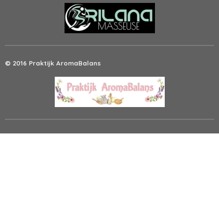
© 2016 Praktijk AromaBalans