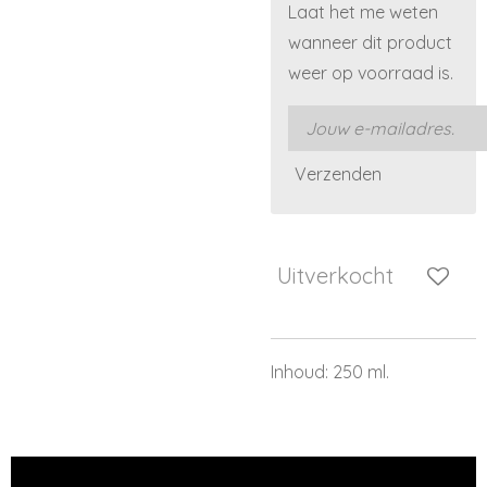
Laat het me weten
wanneer dit product
weer op voorraad is.
Verzenden
Uitverkocht
Inhoud: 250 ml.