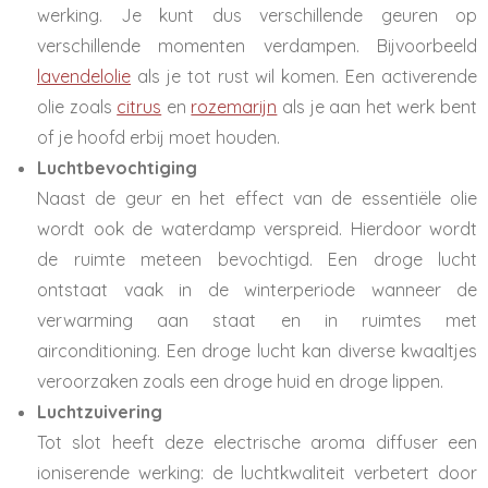
werking. Je kunt dus verschillende geuren op
verschillende momenten verdampen. Bijvoorbeeld
lavendelolie
als je tot rust wil komen. Een activerende
olie zoals
citrus
en
rozemarijn
als je aan het werk bent
of je hoofd erbij moet houden.
Luchtbevochtiging
Naast de geur en het effect van de essentiële olie
wordt ook de waterdamp verspreid. Hierdoor wordt
de ruimte meteen bevochtigd. Een droge lucht
ontstaat vaak in de winterperiode wanneer de
verwarming aan staat en in ruimtes met
airconditioning. Een droge lucht kan diverse kwaaltjes
veroorzaken zoals een droge huid en droge lippen.
Luchtzuivering
Tot slot heeft deze electrische aroma diffuser een
ioniserende werking: de luchtkwaliteit verbetert door