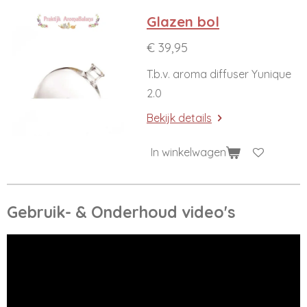
Glazen bol
€ 39,95
T.b.v. aroma diffuser Yunique
2.0
Bekijk details
In winkelwagen
Gebruik- & Onderhoud video's