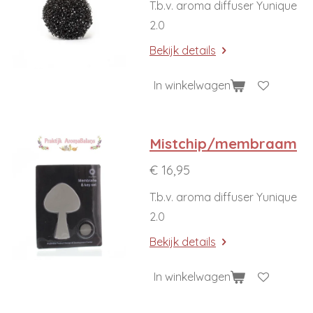
T.b.v. aroma diffuser Yunique
2.0
Bekijk details
In winkelwagen
Mistchip/membraam
€ 16,95
T.b.v. aroma diffuser Yunique
2.0
Bekijk details
In winkelwagen