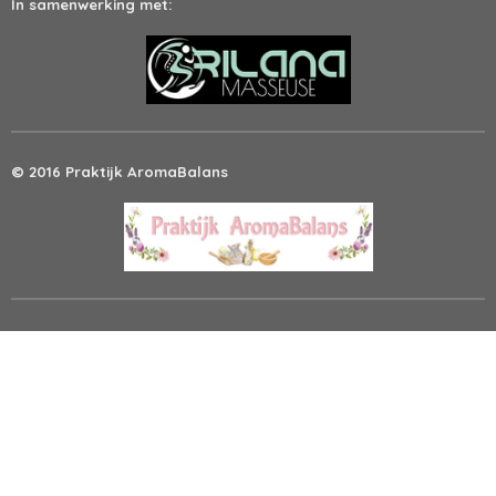
In samenwerking met:
© 2016 Praktijk AromaBalans