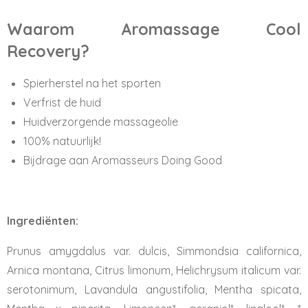
Waarom Aromassage Cool
Recovery?
Spierherstel na het sporten
Verfrist de huid
Huidverzorgende massageolie
100% natuurlijk!
Bijdrage aan Aromasseurs Doing Good
Ingrediënten:
Prunus amygdalus var. dulcis, Simmondsia californica,
Arnica montana, Citrus limonum, Helichrysum italicum var.
serotonimum, Lavandula angustifolia, Mentha spicata,