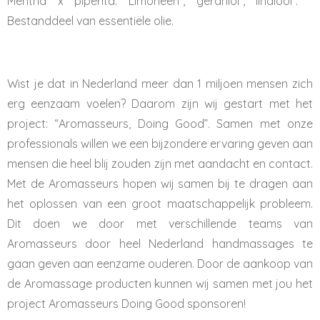
Mentha x piperita. Limoneen*, geraniol*, linalool*. *
Bestanddeel van essentiële olie.
Wist je dat in Nederland meer dan 1 miljoen mensen zich
erg eenzaam voelen? Daarom zijn wij gestart met het
project: “Aromasseurs, Doing Good”. Samen met onze
professionals willen we een bijzondere ervaring geven aan
mensen die heel blij zouden zijn met aandacht en contact.
Met de Aromasseurs hopen wij samen bij te dragen aan
het oplossen van een groot maatschappelijk probleem.
Dit doen we door met verschillende teams van
Aromasseurs door heel Nederland handmassages te
gaan geven aan eenzame ouderen. Door de aankoop van
de Aromassage producten kunnen wij samen met jou het
project Aromasseurs Doing Good sponsoren!