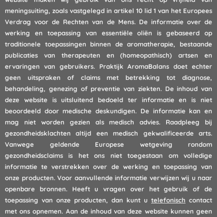
meningsuiting, zoals vastgelegd in artikel 10 lid 1 van het Europees
Verdrag voor de Rechten van de Mens. De informatie over de
werking en toepassing van essentiële oliën is gebaseerd op
traditionele toepassingen binnen de aromatherapie, bestaande
publicaties van therapeuten en (homeopathisch) artsen en
ervaringen van gebruikers. Praktijk AromaBalans doet echter
geen uitspraken of claims met betrekking tot diagnose,
behandeling, genezing of preventie van ziekten. De inhoud van
deze website is uitsluitend bedoeld ter informatie en is niet
beoordeeld door medische deskundigen. De informatie kan en
mag niet worden gezien als medisch advies. Raadpleeg bij
gezondheidsklachten altijd een medisch gekwalificeerde arts.
Vanwege geldende Europese wetgeving rondom
gezondheidsclaims is het ons niet toegestaan om volledige
informatie te verstrekken over de werking en toepassing van
onze producten. Voor aanvullende informatie verwijzen wij u naar
openbare bronnen. Heeft u vragen over het gebruik of de
toepassing van onze producten, dan kunt u
telefonisch
contact
met ons opnemen. Aan de inhoud van deze website kunnen geen