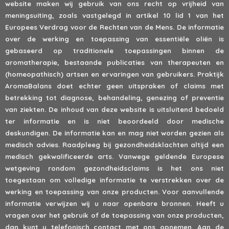
website maken wij gebruik van ons recht op vrijheid van
meningsuiting, zoals vastgelegd in artikel 10 lid 1 van het
Europees Verdrag voor de Rechten van de Mens. De informatie
over de werking en toepassing van essentiële oliën is
gebaseerd op traditionele toepassingen binnen de
aromatherapie, bestaande publicaties van therapeuten en
(homeopathisch) artsen en ervaringen van gebruikers. Praktijk
AromaBalans doet echter geen uitspraken of claims met
betrekking tot diagnose, behandeling, genezing of preventie
van ziekten. De inhoud van deze website is uitsluitend bedoeld
ter informatie en is niet beoordeeld door medische
deskundigen. De informatie kan en mag niet worden gezien als
medisch advies. Raadpleeg bij gezondheidsklachten altijd een
medisch gekwalificeerde arts. Vanwege geldende Europese
wetgeving rondom gezondheidsclaims is het ons niet
toegestaan om volledige informatie te verstrekken over de
werking en toepassing van onze producten. Voor aanvullende
informatie verwijzen wij u naar openbare bronnen. Heeft u
vragen over het gebruik of de toepassing van onze producten,
dan kunt u
telefonisch
contact met ons opnemen. Aan de