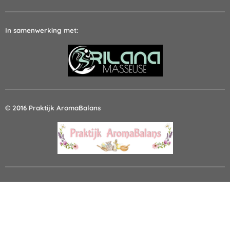
In samenwerking met:
© 2016 Praktijk AromaBalans