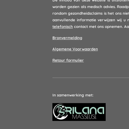
De inhoud van deze website is uitsluit
worden gezien als medisch advies. Raadp
rondom gezondheidsclaims is het ons nie
aanvullende informatie verwijzen wij u
telefonisch
contact met ons opnemen. Aa
Bronvermelding
Algemene Voorwaarden
Retour formulier
In samenwerking met: