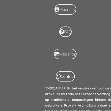
Meer info
FAQ
Webshop
Contact
*DISCLAIMER
Bij het verstrekken van de 
artikel 10 lid 1 van het Europees Verdra
op traditionele toepassingen binnen 
gebruikers. Praktijk AromaBalans doet e