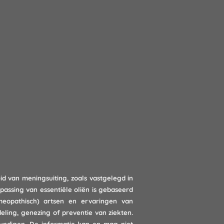
id van meningsuiting, zoals vastgelegd in
passing van essentiële oliën is gebaseerd
meopathisch) artsen en ervaringen van
ling, genezing of preventie van ziekten.