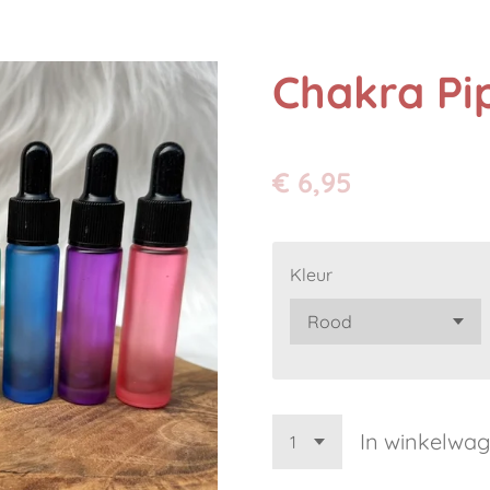
Chakra Pip
€ 6,95
Kleur
In winkelwa