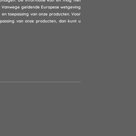
kundigen. De informatie kan en mag niet
rts. Vanwege geldende Europese wetgeving
g en toepassing van onze producten. Voor
epassing van onze producten, dan kunt u
.