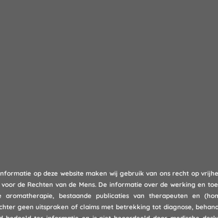
informatie op deze website maken wij gebruik van ons recht op vrijhe
g voor de Rechten van de Mens. De informatie over de werking en toe
de aromatherapie, bestaande publicaties van therapeuten en (ho
chter geen uitspraken of claims met betrekking tot diagnose, behande