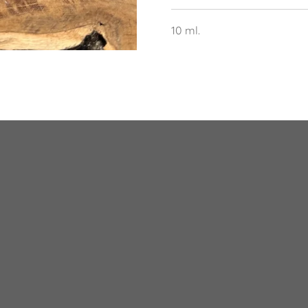
10 ml.