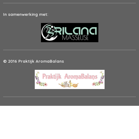
In samenwerking met:
© 2016 Praktijk AromaBalans