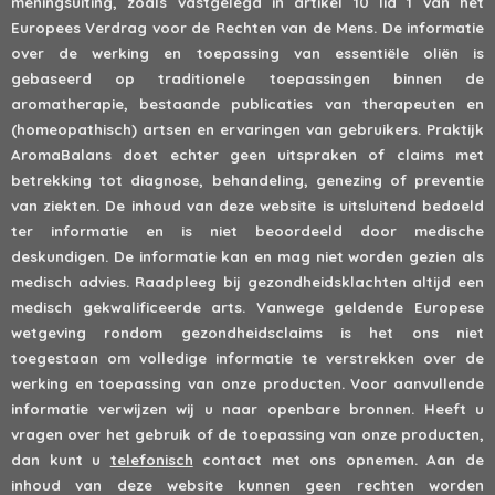
meningsuiting, zoals vastgelegd in artikel 10 lid 1 van het
Europees Verdrag voor de Rechten van de Mens. De informatie
over de werking en toepassing van essentiële oliën is
gebaseerd op traditionele toepassingen binnen de
aromatherapie, bestaande publicaties van therapeuten en
(homeopathisch) artsen en ervaringen van gebruikers. Praktijk
AromaBalans doet echter geen uitspraken of claims met
betrekking tot diagnose, behandeling, genezing of preventie
van ziekten. De inhoud van deze website is uitsluitend bedoeld
ter informatie en is niet beoordeeld door medische
deskundigen. De informatie kan en mag niet worden gezien als
medisch advies. Raadpleeg bij gezondheidsklachten altijd een
medisch gekwalificeerde arts. Vanwege geldende Europese
wetgeving rondom gezondheidsclaims is het ons niet
toegestaan om volledige informatie te verstrekken over de
werking en toepassing van onze producten. Voor aanvullende
informatie verwijzen wij u naar openbare bronnen. Heeft u
vragen over het gebruik of de toepassing van onze producten,
dan kunt u
telefonisch
contact met ons opnemen. Aan de
inhoud van deze website kunnen geen rechten worden