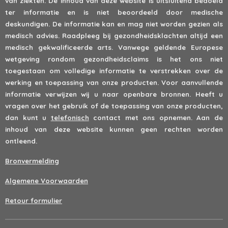
van ziekten. De inhoud van deze website is uitsluitend bedoeld
ter informatie en is niet beoordeeld door medische
deskundigen. De informatie kan en mag niet worden gezien als
medisch advies. Raadpleeg bij gezondheidsklachten altijd een
medisch gekwalificeerde arts. Vanwege geldende Europese
wetgeving rondom gezondheidsclaims is het ons niet
toegestaan om volledige informatie te verstrekken over de
werking en toepassing van onze producten. Voor aanvullende
informatie verwijzen wij u naar openbare bronnen. Heeft u
vragen over het gebruik of de toepassing van onze producten,
dan kunt u
telefonisch
contact met ons opnemen. Aan de
inhoud van deze website kunnen geen rechten worden
ontleend.
Bronvermelding
Algemene Voorwaarden
Retour formulier