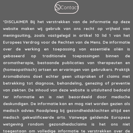
Contact
*DISCLAIMER
Bij het verstrekken van de informatie op deze
website maken wij gebruik van ons recht op vrijheid van
meningsuiting, zoals vastgelegd in artikel 10 lid 1 van het
Europees Verdrag voor de Rechten van de Mens. De informatie
over de werking en toepassing van essentiële oliën is
gebaseerd op traditionele toepassingen binnen de
aromatherapie, bestaande publicaties van therapeuten en
(homeopathisch) artsen en ervaringen van gebruikers. Praktijk
AromaBalans doet echter geen uitspraken of claims met
betrekking tot diagnose, behandeling, genezing of preventie
van ziekten. De inhoud van deze website is uitsluitend bedoeld
ter informatie en is niet beoordeeld door medische
deskundigen. De informatie kan en mag niet worden gezien als
medisch advies. Raadpleeg bij gezondheidsklachten altijd een
medisch gekwalificeerde arts. Vanwege geldende Europese
wetgeving rondom gezondheidsclaims is het ons niet
toegestaan om volledige informatie te verstrekken over de