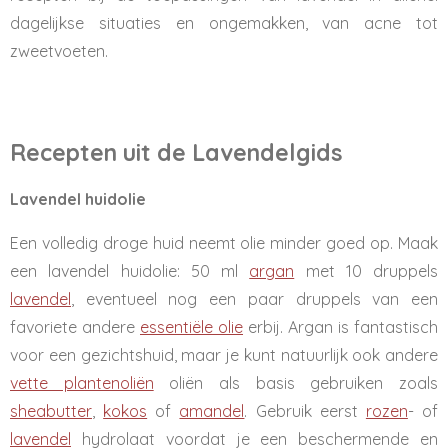
dagelijkse situaties en ongemakken, van acne tot
zweetvoeten.
Recepten uit de Lavendelgids
Lavendel huidolie
Een volledig droge huid neemt olie minder goed op. Maak
een lavendel huidolie: 50 ml
argan
met 10 druppels
lavendel
, eventueel nog een paar druppels van een
favoriete andere
essentiële olie
erbij. Argan is fantastisch
voor een gezichtshuid, maar je kunt natuurlijk ook andere
vette plantenoliën
oliën als basis gebruiken zoals
sheabutter
,
kokos
of
amandel
. Gebruik eerst
rozen
- of
lavendel
hydrolaat voordat je een beschermende en