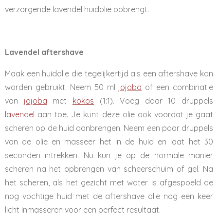
verzorgende lavendel huidolie opbrengt.
Lavendel aftershave
Maak een huidolie die tegelijkertijd als een aftershave kan
worden gebruikt. Neem 50 ml
jojoba
of een combinatie
van
jojoba
met
kokos
(1:1). Voeg daar 10 druppels
lavendel
aan toe. Je kunt deze olie ook voordat je gaat
scheren op de huid aanbrengen. Neem een paar druppels
van de olie en masseer het in de huid en laat het 30
seconden intrekken. Nu kun je op de normale manier
scheren na het opbrengen van scheerschuim of gel. Na
het scheren, als het gezicht met water is afgespoeld de
nog vochtige huid met de aftershave olie nog een keer
licht inmasseren voor een perfect resultaat.