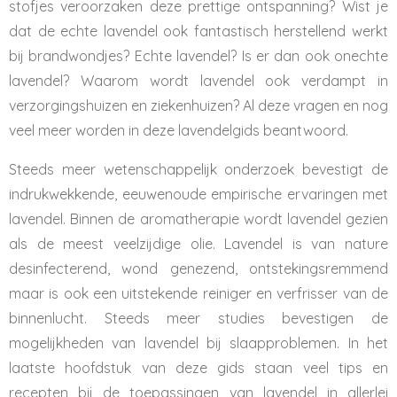
stofjes veroorzaken deze prettige ontspanning? Wist je
dat de echte lavendel ook fantastisch herstellend werkt
bij brandwondjes? Echte lavendel? Is er dan ook onechte
lavendel? Waarom wordt lavendel ook verdampt in
verzorgingshuizen en ziekenhuizen? Al deze vragen en nog
veel meer worden in deze lavendelgids beantwoord.
Steeds meer wetenschappelijk onderzoek bevestigt de
indrukwekkende, eeuwenoude empirische ervaringen met
lavendel. Binnen de aromatherapie wordt lavendel gezien
als de meest veelzijdige olie. Lavendel is van nature
desinfecterend, wond genezend, ontstekingsremmend
maar is ook een uitstekende reiniger en verfrisser van de
binnenlucht. Steeds meer studies bevestigen de
mogelijkheden van lavendel bij slaapproblemen. In het
laatste hoofdstuk van deze gids staan veel tips en
recepten bij de toepassingen van lavendel in allerlei