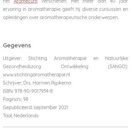
het
Aromecum
verschenen. Met meer dan 40 jaar
ervaring in aromatherapie geeft hij diverse cursussen en
opleidingen over aromatherapeutische onderwerpen.
Gegevens
Uitgever: Stichting Aromatherapie en Natuurlijke
Gezondheidszorg Ontwikkeling (SANGO):
www.stichtingaromatherapie.nl
Schrijver: Drs. Harmen Rijpkema
ISBN: 978-90-9017934-8
Pagina's: 98
Gepubliceerd: september 2021
Taal: Nederlands