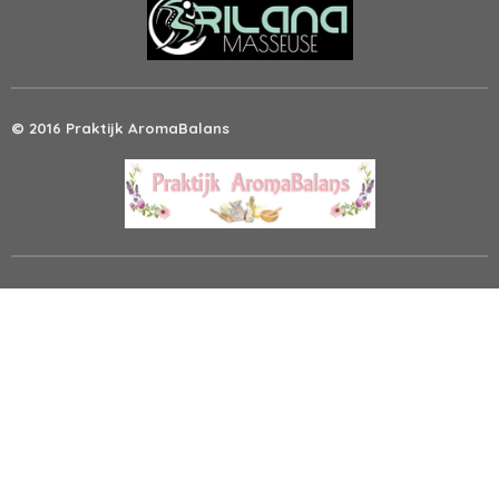
© 2016 Praktijk AromaBalans