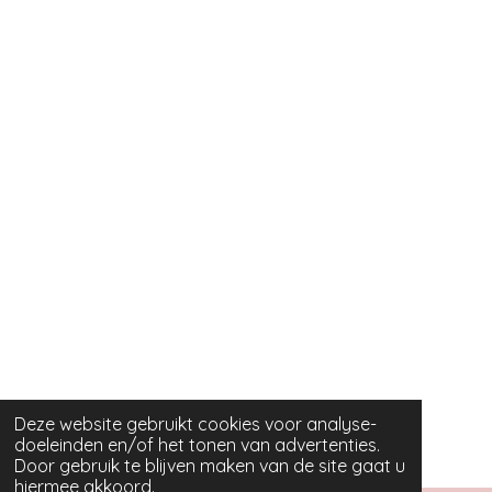
Deze website gebruikt cookies voor analyse-
doeleinden en/of het tonen van advertenties.
Door gebruik te blijven maken van de site gaat u
hiermee akkoord.