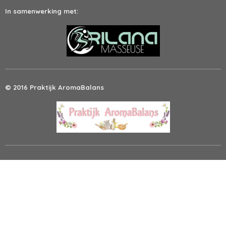
In samenwerking met:
© 2016 Praktijk AromaBalans