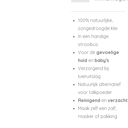
100% natuurlijke,
zongedroogde klei
In een handige
strooibus
Voor de
gevoelige
huid
en
baby's
Verzorgend bij
luieruitslag
Natuurlijk alternatief
voor talkpoeder
Reinigend
en
verzach
Maak zelf een zalf,
masker of pakking