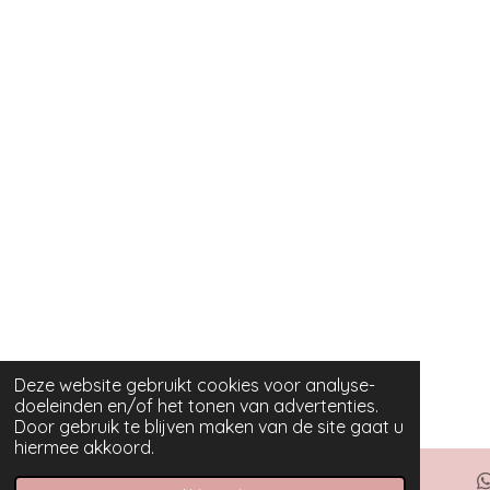
Deze website gebruikt cookies voor analyse-
doeleinden en/of het tonen van advertenties.
Door gebruik te blijven maken van de site gaat u
hiermee akkoord.