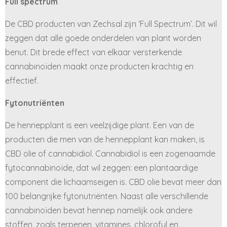
Full spectrum
De CBD producten van Zechsal zijn ‘Full Spectrum’. Dit wil
zeggen dat alle goede onderdelen van plant worden
benut. Dit brede effect van elkaar versterkende
cannabinoïden maakt onze producten krachtig en
effectief.
Fytonutriënten
De hennepplant is een veelzijdige plant. Een van de
producten die men van de hennepplant kan maken, is
CBD olie of cannabidiol. Cannabidiol is een zogenaamde
fytocannabinoïde, dat wil zeggen: een plantaardige
component die lichaamseigen is. CBD olie bevat meer dan
100 belangrijke fytonutriënten. Naast alle verschillende
cannabinoïden bevat hennep namelijk ook andere
stoffen, zoals terpenen, vitamines, chlorofyl en