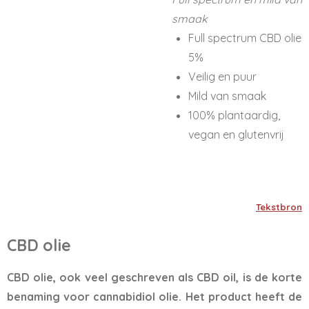
smaak
Full spectrum CBD olie
5%
Veilig en puur
Mild van smaak
100% plantaardig,
vegan en glutenvrij
Tekstbron
CBD olie
CBD olie, ook veel geschreven als CBD oil, is de korte
benaming voor cannabidiol olie. Het product heeft de