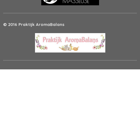
© 2016 Praktijk AromaBalans