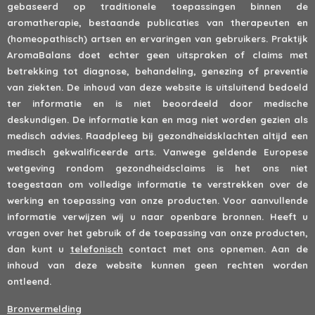
gebaseerd op traditionele toepassingen binnen de
aromatherapie, bestaande publicaties van therapeuten en
(homeopathisch) artsen en ervaringen van gebruikers. Praktijk
AromaBalans doet echter geen uitspraken of claims met
betrekking tot diagnose, behandeling, genezing of preventie
van ziekten. De inhoud van deze website is uitsluitend bedoeld
ter informatie en is niet beoordeeld door medische
deskundigen. De informatie kan en mag niet worden gezien als
medisch advies. Raadpleeg bij gezondheidsklachten altijd een
medisch gekwalificeerde arts. Vanwege geldende Europese
wetgeving rondom gezondheidsclaims is het ons niet
toegestaan om volledige informatie te verstrekken over de
werking en toepassing van onze producten. Voor aanvullende
informatie verwijzen wij u naar openbare bronnen. Heeft u
vragen over het gebruik of de toepassing van onze producten,
dan kunt u
telefonisch
contact met ons opnemen. Aan de
inhoud van deze website kunnen geen rechten worden
ontleend.
Bronvermelding