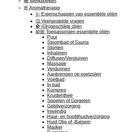
📚 Werkboeken
🌸 Aromatherapie
🩺 Eigenschappen van essentiële oliën
🤔 Veelgestelde vragen
🚫 (On)geschikte oliën
🛀🏼 Toepassingen essentiële oliën
Puur
Stoombad of Sauna
Stomen
Inhaleren
Diffusen/Verstuiven
Massage
Verdunnen
Aanbrengen op voetzolen
Voetbad
In bad
Kompres
Kruidenthee
Spoelen of Gorgelen
Gebitverzorging
Inwendig
Haar- en hoofdhuidverzorging
Huid Olie of -Balsem
Masker