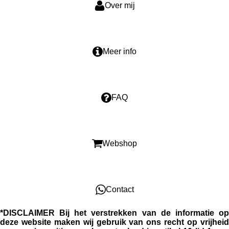
k
p
Over mij
Meer info
FAQ
Webshop
Contact
*DISCLAIMER
Bij het verstrekken van de informatie o
deze website maken wij gebruik van ons recht op vrijheid