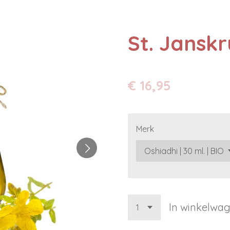
St. Jansk
€ 16,95
Merk
In winkelwa