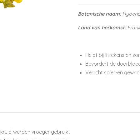
Botanische naam:
Hyperic
Land van herkomst:
Frank
Helpt bij littekens en 
Bevordert de doorbloe
Verlicht spier-en gewric
kruid werden vroeger gebruikt