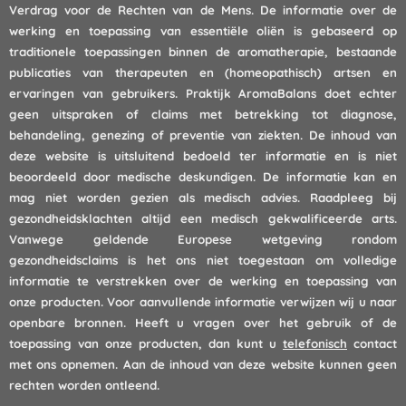
Verdrag voor de Rechten van de Mens. De informatie over de
werking en toepassing van essentiële oliën is gebaseerd op
traditionele toepassingen binnen de aromatherapie, bestaande
publicaties van therapeuten en (homeopathisch) artsen en
ervaringen van gebruikers. Praktijk AromaBalans doet echter
geen uitspraken of claims met betrekking tot diagnose,
behandeling, genezing of preventie van ziekten. De inhoud van
deze website is uitsluitend bedoeld ter informatie en is niet
beoordeeld door medische deskundigen. De informatie kan en
mag niet worden gezien als medisch advies. Raadpleeg bij
gezondheidsklachten altijd een medisch gekwalificeerde arts.
Vanwege geldende Europese wetgeving rondom
gezondheidsclaims is het ons niet toegestaan om volledige
informatie te verstrekken over de werking en toepassing van
onze producten. Voor aanvullende informatie verwijzen wij u naar
openbare bronnen. Heeft u vragen over het gebruik of de
toepassing van onze producten, dan kunt u
telefonisch
contact
met ons opnemen. Aan de inhoud van deze website kunnen geen
rechten worden ontleend.