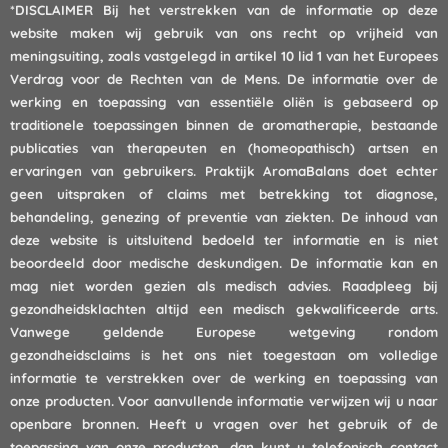
*DISCLAIMER
Bij het verstrekken van de informatie op deze
website maken wij gebruik van ons recht op vrijheid van
meningsuiting, zoals vastgelegd in artikel 10 lid 1 van het Europees
Verdrag voor de Rechten van de Mens. De informatie over de
werking en toepassing van essentiële oliën is gebaseerd op
traditionele toepassingen binnen de aromatherapie, bestaande
publicaties van therapeuten en (homeopathisch) artsen en
ervaringen van gebruikers. Praktijk AromaBalans doet echter
geen uitspraken of claims met betrekking tot diagnose,
behandeling, genezing of preventie van ziekten. De inhoud van
deze website is uitsluitend bedoeld ter informatie en is niet
beoordeeld door medische deskundigen. De informatie kan en
mag niet worden gezien als medisch advies. Raadpleeg bij
gezondheidsklachten altijd een medisch gekwalificeerde arts.
Vanwege geldende Europese wetgeving rondom
gezondheidsclaims is het ons niet toegestaan om volledige
informatie te verstrekken over de werking en toepassing van
onze producten. Voor aanvullende informatie verwijzen wij u naar
openbare bronnen. Heeft u vragen over het gebruik of de
toepassing van onze producten, dan kunt u
telefonisch
contact