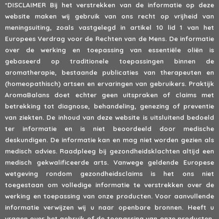
*DISCLAIMER
Bij het verstrekken van de informatie op deze
website maken wij gebruik van ons recht op vrijheid van
meningsuiting, zoals vastgelegd in artikel 10 lid 1 van het
Europees Verdrag voor de Rechten van de Mens. De informatie
over de werking en toepassing van essentiële oliën is
gebaseerd op traditionele toepassingen binnen de
aromatherapie, bestaande publicaties van therapeuten en
(homeopathisch) artsen en ervaringen van gebruikers. Praktijk
AromaBalans doet echter geen uitspraken of claims met
betrekking tot diagnose, behandeling, genezing of preventie
van ziekten. De inhoud van deze website is uitsluitend bedoeld
ter informatie en is niet beoordeeld door medische
deskundigen. De informatie kan en mag niet worden gezien als
medisch advies. Raadpleeg bij gezondheidsklachten altijd een
medisch gekwalificeerde arts. Vanwege geldende Europese
wetgeving rondom gezondheidsclaims is het ons niet
toegestaan om volledige informatie te verstrekken over de
werking en toepassing van onze producten. Voor aanvullende
informatie verwijzen wij u naar openbare bronnen. Heeft u
vragen over het gebruik of de toepassing van onze producten,