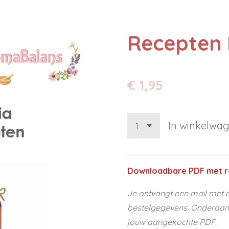
Recepten 
€ 1,95
In winkelwa
Downloadbare PDF met r
Je ontvangt een mail met d
bestelgegevens. Onderaan d
jouw aangekochte PDF.