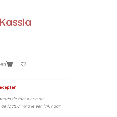
Kassia
gen
ecepten.
aarin de factuur en de
e factuur vind je een link naar