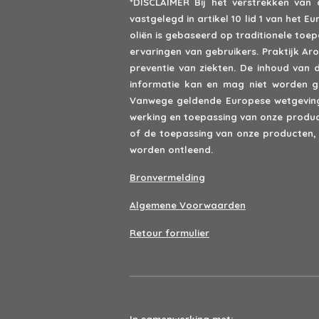
*DISCLAIMER
Bij het verstrekken van
vastgelegd in artikel 10 lid 1 van het
oliën is gebaseerd op traditionele to
ervaringen van gebruikers. Praktijk A
preventie van ziekten. De inhoud van 
informatie kan en mag niet worden ge
Vanwege geldende Europese wetgeving 
werking en toepassing van onze product
of de toepassing van onze producten,
worden ontleend.
Bronvermelding
Algemene Voorwaarden
Retour formulier