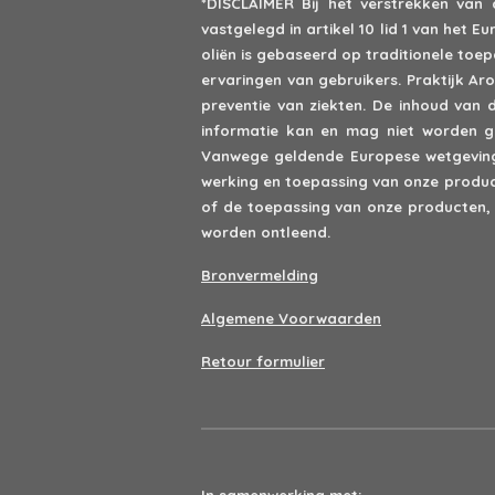
*DISCLAIMER
Bij het verstrekken van
vastgelegd in artikel 10 lid 1 van het
oliën is gebaseerd op traditionele to
ervaringen van gebruikers. Praktijk A
preventie van ziekten. De inhoud van 
informatie kan en mag niet worden ge
Vanwege geldende Europese wetgeving 
werking en toepassing van onze product
of de toepassing van onze producten,
worden ontleend.
Bronvermelding
Algemene Voorwaarden
Retour formulier