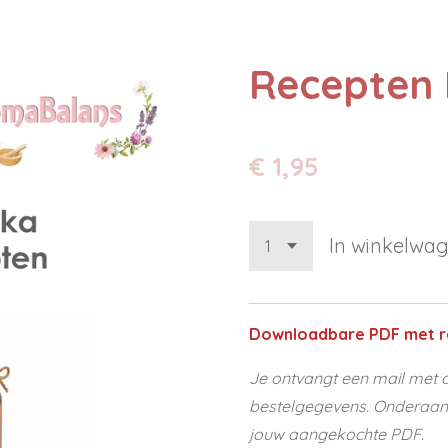
Recepten
€ 1,95
In winkelwa
Downloadbare PDF met r
Je ontvangt een mail met d
bestelgegevens. Onderaan d
jouw aangekochte PDF.