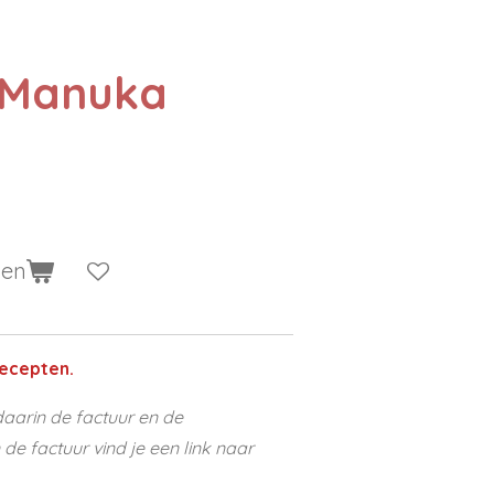
 Manuka
gen
ecepten.
aarin de factuur en de
e factuur vind je een link naar