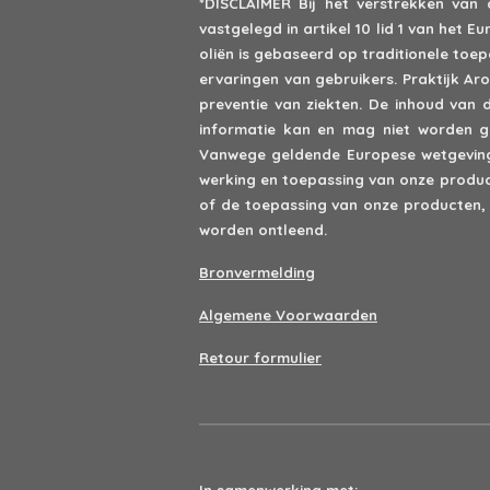
*DISCLAIMER
Bij het verstrekken van
vastgelegd in artikel 10 lid 1 van het
oliën is gebaseerd op traditionele to
ervaringen van gebruikers. Praktijk A
preventie van ziekten. De inhoud van 
informatie kan en mag niet worden ge
Vanwege geldende Europese wetgeving 
werking en toepassing van onze product
of de toepassing van onze producten,
worden ontleend.
Bronvermelding
Algemene Voorwaarden
Retour formulier