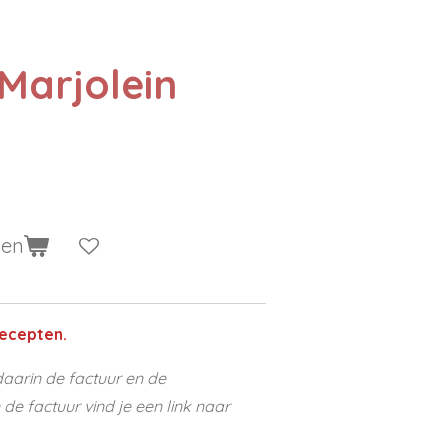
Marjolein
gen
ecepten.
aarin de factuur en de
e factuur vind je een link naar