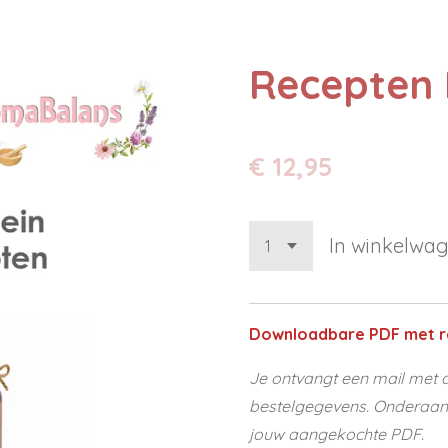
Recepten 
€ 12,95
In winkelwa
Downloadbare PDF met r
Je ontvangt een mail met d
bestelgegevens. Onderaan d
jouw aangekochte PDF.