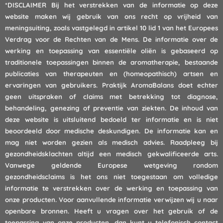
*DISCLAIMER
Bij het verstrekken van de informatie op deze
website maken wij gebruik van ons recht op vrijheid van
meningsuiting, zoals vastgelegd in artikel 10 lid 1 van het Europees
Verdrag voor de Rechten van de Mens. De informatie over de
werking en toepassing van essentiële oliën is gebaseerd op
traditionele toepassingen binnen de aromatherapie, bestaande
publicaties van therapeuten en (homeopathisch) artsen en
ervaringen van gebruikers. Praktijk AromaBalans doet echter
geen uitspraken of claims met betrekking tot diagnose,
behandeling, genezing of preventie van ziekten. De inhoud van
deze website is uitsluitend bedoeld ter informatie en is niet
beoordeeld door medische deskundigen. De informatie kan en
mag niet worden gezien als medisch advies. Raadpleeg bij
gezondheidsklachten altijd een medisch gekwalificeerde arts.
Vanwege geldende Europese wetgeving rondom
gezondheidsclaims is het ons niet toegestaan om volledige
informatie te verstrekken over de werking en toepassing van
onze producten. Voor aanvullende informatie verwijzen wij u naar
openbare bronnen. Heeft u vragen over het gebruik of de
toepassing van onze producten, dan kunt u
telefonisch
contact