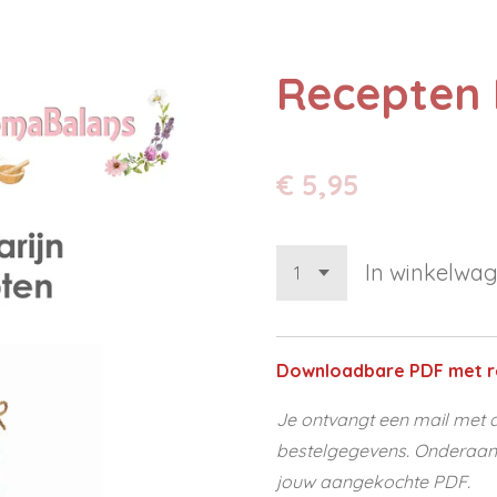
Recepten 
€ 5,95
In winkelwa
Downloadbare PDF met r
Je ontvangt een mail met d
bestelgegevens. Onderaan d
jouw aangekochte PDF.