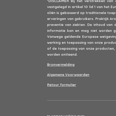
*DISCLAIMER
Bij het verstrekken van
vastgelegd in artikel 10 lid 1 van het
oliën is gebaseerd op traditionele to
ervaringen van gebruikers. Praktijk A
preventie van ziekten. De inhoud van 
informatie kan en mag niet worden ge
Vanwege geldende Europese wetgeving 
werking en toepassing van onze product
of de toepassing van onze producten,
worden ontleend.
Bronvermelding
Algemene Voorwaarden
Retour formulier