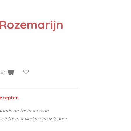
Rozemarijn
gen
ecepten.
aarin de factuur en de
e factuur vind je een link naar