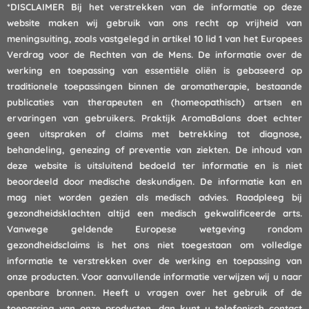
*DISCLAIMER
Bij het verstrekken van de informatie op deze
website maken wij gebruik van ons recht op vrijheid van
meningsuiting, zoals vastgelegd in artikel 10 lid 1 van het Europees
Verdrag voor de Rechten van de Mens. De informatie over de
werking en toepassing van essentiële oliën is gebaseerd op
traditionele toepassingen binnen de aromatherapie, bestaande
publicaties van therapeuten en (homeopathisch) artsen en
ervaringen van gebruikers. Praktijk AromaBalans doet echter
geen uitspraken of claims met betrekking tot diagnose,
behandeling, genezing of preventie van ziekten. De inhoud van
deze website is uitsluitend bedoeld ter informatie en is niet
beoordeeld door medische deskundigen. De informatie kan en
mag niet worden gezien als medisch advies. Raadpleeg bij
gezondheidsklachten altijd een medisch gekwalificeerde arts.
Vanwege geldende Europese wetgeving rondom
gezondheidsclaims is het ons niet toegestaan om volledige
informatie te verstrekken over de werking en toepassing van
onze producten. Voor aanvullende informatie verwijzen wij u naar
openbare bronnen. Heeft u vragen over het gebruik of de
toepassing van onze producten, dan kunt u
telefonisch
contact