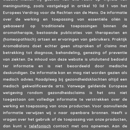
meningsuiting, zoals vastgelegd in artikel 10 lid 1 van het
Europees Verdrag voor de Rechten van de Mens. De informatie
over de werking en toepassing van essentiële oliën is
gebaseerd op traditionele toepassingen binnen de
aromatherapie, bestaande publicaties van therapeuten en
(homeopathisch) artsen en ervaringen van gebruikers. Praktijk
AromaBalans doet echter geen uitspraken of claims met
betrekking tot diagnose, behandeling, genezing of preventie
van ziekten. De inhoud van deze website is uitsluitend bedoeld
ter informatie en is niet beoordeeld door medische
deskundigen. De informatie kan en mag niet worden gezien als
medisch advies. Raadpleeg bij gezondheidsklachten altijd een
medisch gekwalificeerde arts. Vanwege geldende Europese
wetgeving rondom gezondheidsclaims is het ons niet
toegestaan om volledige informatie te verstrekken over de
werking en toepassing van onze producten. Voor aanvullende
informatie verwijzen wij u naar openbare bronnen. Heeft u
vragen over het gebruik of de toepassing van onze producten,
dan kunt u
telefonisch
contact met ons opnemen. Aan de