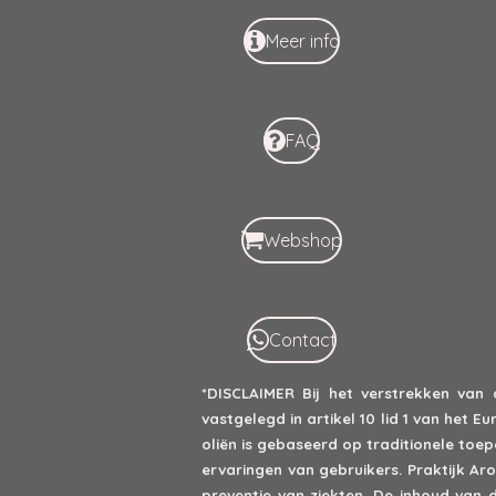
Meer info
FAQ
Webshop
Contact
*DISCLAIMER
Bij het verstrekken van
vastgelegd in artikel 10 lid 1 van het
oliën is gebaseerd op traditionele to
ervaringen van gebruikers. Praktijk A
preventie van ziekten. De inhoud van 