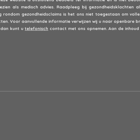
zien als medisch advies. Raadpleeg bij gezondheidsklachten alt
rondom gezondheidsclaims is het ons niet toegestaan om volled
en. Voor aanvullende informatie verwijzen wij u naar openbare br
 dan kunt u
telefonisch
contact met ons opnemen. Aan de inhoud 