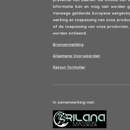
informatie kan en mag niet worden ge
Vanwege geldende Europese wetgeving 
werking en toepassing van onze product
of de toepassing van onze producten,
worden ontleend.
Bronvermelding
Algemene Voorwaarden
Retour formulier
In samenwerking met: