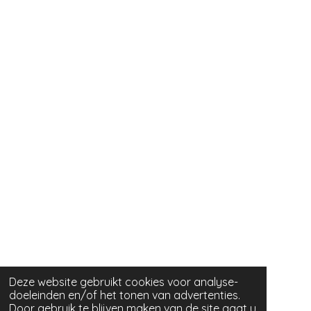
Deze website gebruikt cookies voor analyse-
doeleinden en/of het tonen van advertenties.
Door gebruik te blijven maken van de site gaat u