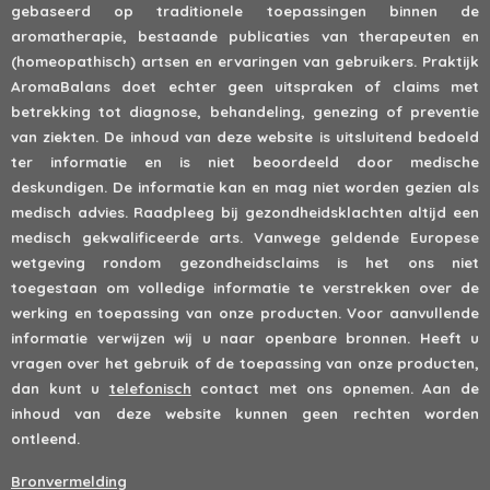
gebaseerd op traditionele toepassingen binnen de
aromatherapie, bestaande publicaties van therapeuten en
(homeopathisch) artsen en ervaringen van gebruikers. Praktijk
AromaBalans doet echter geen uitspraken of claims met
betrekking tot diagnose, behandeling, genezing of preventie
van ziekten. De inhoud van deze website is uitsluitend bedoeld
ter informatie en is niet beoordeeld door medische
deskundigen. De informatie kan en mag niet worden gezien als
medisch advies. Raadpleeg bij gezondheidsklachten altijd een
medisch gekwalificeerde arts. Vanwege geldende Europese
wetgeving rondom gezondheidsclaims is het ons niet
toegestaan om volledige informatie te verstrekken over de
werking en toepassing van onze producten. Voor aanvullende
informatie verwijzen wij u naar openbare bronnen. Heeft u
vragen over het gebruik of de toepassing van onze producten,
dan kunt u
telefonisch
contact met ons opnemen. Aan de
inhoud van deze website kunnen geen rechten worden
ontleend.
Bronvermelding