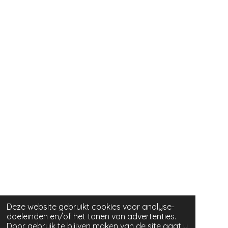
Deze website gebruikt cookies voor analyse-
doeleinden en/of het tonen van advertenties.
Door gebruik te blijven maken van de site gaat u