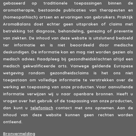
gebaseerd op traditionele toepassingen binnen de
aromatherapie, bestaande publicaties van therapeuten en
(homeopathisch) artsen en ervaringen van gebruikers. Praktijk
AromaBalans doet echter geen uitspraken of claims met
betrekking tot diagnose, behandeling, genezing of preventie
van ziekten. De inhoud van deze website is uitsluitend bedoeld
ter informatie en is niet beoordeeld door medische
deskundigen. De informatie kan en mag niet worden gezien als
medisch advies. Raadpleeg bij gezondheidsklachten altijd een
medisch gekwalificeerde arts. Vanwege geldende Europese
wetgeving rondom gezondheidsclaims is het ons niet
toegestaan om volledige informatie te verstrekken over de
werking en toepassing van onze producten. Voor aanvullende
informatie verwijzen wij u naar openbare bronnen. Heeft u
vragen over het gebruik of de toepassing van onze producten,
dan kunt u
telefonisch
contact met ons opnemen. Aan de
inhoud van deze website kunnen geen rechten worden
ontleend.
Bronvermelding