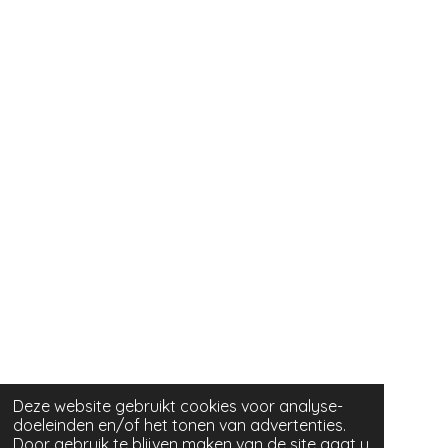
Deze website gebruikt cookies voor analyse-
doeleinden en/of het tonen van advertenties.
Door gebruik te blijven maken van de site gaat u