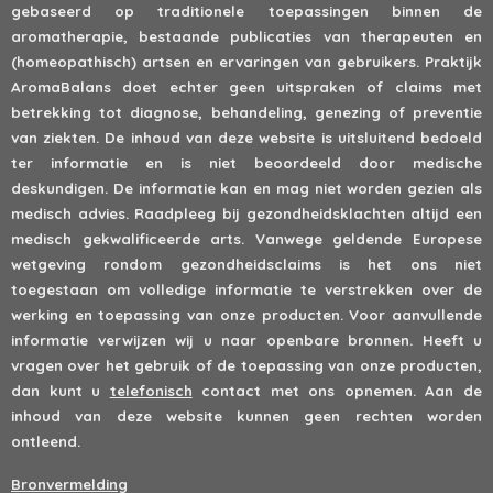
gebaseerd op traditionele toepassingen binnen de
aromatherapie, bestaande publicaties van therapeuten en
(homeopathisch) artsen en ervaringen van gebruikers. Praktijk
AromaBalans doet echter geen uitspraken of claims met
betrekking tot diagnose, behandeling, genezing of preventie
van ziekten. De inhoud van deze website is uitsluitend bedoeld
ter informatie en is niet beoordeeld door medische
deskundigen. De informatie kan en mag niet worden gezien als
medisch advies. Raadpleeg bij gezondheidsklachten altijd een
medisch gekwalificeerde arts. Vanwege geldende Europese
wetgeving rondom gezondheidsclaims is het ons niet
toegestaan om volledige informatie te verstrekken over de
werking en toepassing van onze producten. Voor aanvullende
informatie verwijzen wij u naar openbare bronnen. Heeft u
vragen over het gebruik of de toepassing van onze producten,
dan kunt u
telefonisch
contact met ons opnemen. Aan de
inhoud van deze website kunnen geen rechten worden
ontleend.
Bronvermelding