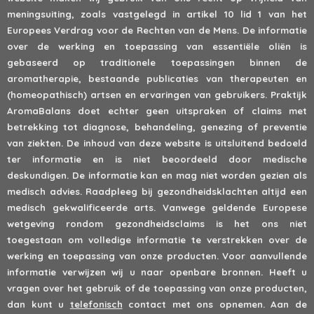
meningsuiting, zoals vastgelegd in artikel 10 lid 1 van het
Europees Verdrag voor de Rechten van de Mens. De informatie
over de werking en toepassing van essentiële oliën is
gebaseerd op traditionele toepassingen binnen de
aromatherapie, bestaande publicaties van therapeuten en
(homeopathisch) artsen en ervaringen van gebruikers. Praktijk
AromaBalans doet echter geen uitspraken of claims met
betrekking tot diagnose, behandeling, genezing of preventie
van ziekten. De inhoud van deze website is uitsluitend bedoeld
ter informatie en is niet beoordeeld door medische
deskundigen. De informatie kan en mag niet worden gezien als
medisch advies. Raadpleeg bij gezondheidsklachten altijd een
medisch gekwalificeerde arts. Vanwege geldende Europese
wetgeving rondom gezondheidsclaims is het ons niet
toegestaan om volledige informatie te verstrekken over de
werking en toepassing van onze producten. Voor aanvullende
informatie verwijzen wij u naar openbare bronnen. Heeft u
vragen over het gebruik of de toepassing van onze producten,
dan kunt u
telefonisch
contact met ons opnemen. Aan de