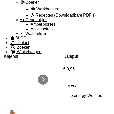
📚 Boeken
🎓 Werkboeken
📩 Recepten (Downloadbare PDF's)
🪷 Geurblokjes
Amberblokjes
Accessoires
🫧 Wasparfum
📰 BLOG
📍 Contact
Zoeken
Winkelwagen
Kajeput
€ 9,95
Merk