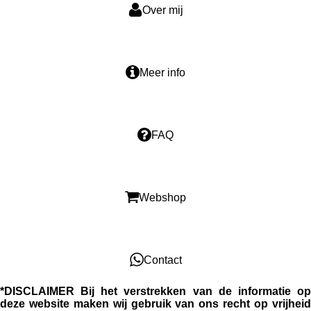
k
p
Over mij
Meer info
FAQ
Webshop
Contact
*DISCLAIMER
Bij het verstrekken van de informatie o
deze website maken wij gebruik van ons recht op vrijheid