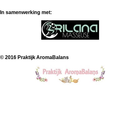
In samenwerking met:
© 2016 Praktijk AromaBalans