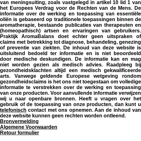
van meningsuiting, zoals vastgelegd in artikel 10 lid 1 van
het Europees Verdrag voor de Rechten van de Mens. De
informatie over de werking en toepassing van essentiële
oliën is gebaseerd op traditionele toepassingen binnen de
aromatherapie, bestaande publicaties van therapeuten en
(homeopathisch) artsen en ervaringen van gebruikers.
Praktijk AromaBalans doet echter geen uitspraken of
claims met betrekking tot diagnose, behandeling, genezing
of preventie van ziekten. De inhoud van deze website is
uitsluitend bedoeld ter informatie en is niet beoordeeld
door medische deskundigen. De informatie kan en mag
niet worden gezien als medisch advies. Raadpleeg bij
gezondheidsklachten altijd een medisch gekwalificeerde
arts. Vanwege geldende Europese wetgeving rondom
gezondheidsclaims is het ons niet toegestaan om volledige
informatie te verstrekken over de werking en toepassing
van onze producten. Voor aanvullende informatie verwijzen
wij u naar openbare bronnen. Heeft u vragen over het
gebruik of de toepassing van onze producten, dan kunt u
telefonisch
contact met ons opnemen. Aan de inhoud van
deze website kunnen geen rechten worden ontleend.
Bronvermelding
Algemene Voorwaarden
Retour formulier