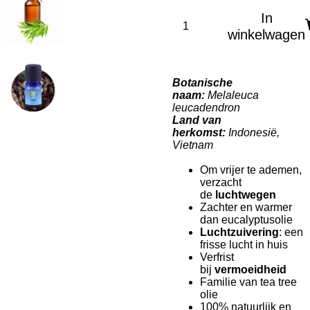
In
winkelwagen
Botanische
naam:
Melaleuca
leucadendron
Land van
herkomst:
Indonesië,
Vietnam
Om vrijer te ademen,
verzacht
de
luchtwegen
Zachter en warmer
dan eucalyptusolie
Luchtzuivering
: een
frisse lucht in huis
Verfrist
bij
vermoeidheid
Familie van tea tree
olie
100% natuurlijk en