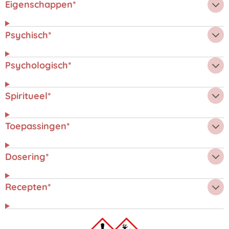
Eigenschappen*
Psychisch*
Psychologisch*
Spiritueel*
Toepassingen*
Dosering*
Recepten*