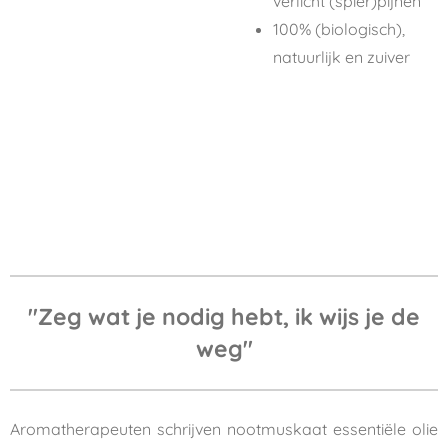
verlicht (spier)pijnen
100% (biologisch),
natuurlijk en zuiver
"
Zeg wat je nodig hebt, ik wijs je de
weg"
Aromatherapeuten schrijven nootmuskaat essentiële olie