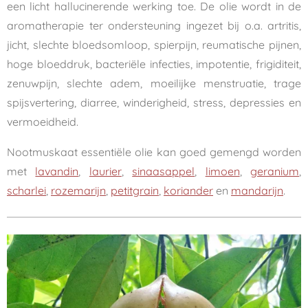
een licht hallucinerende werking toe. De olie wordt in de
aromatherapie ter ondersteuning ingezet bij o.a. artritis,
jicht, slechte bloedsomloop, spierpijn, reumatische pijnen,
hoge bloeddruk, bacteriële infecties, impotentie, frigiditeit,
zenuwpijn, slechte adem, moeilijke menstruatie, trage
spijsvertering, diarree, winderigheid, stress, depressies en
vermoeidheid.
Nootmuskaat essentiële olie kan goed gemengd worden
met
lavandin
,
laurier
,
sinaasappel
,
limoen
,
geranium
,
scharlei
,
rozemarijn
,
petitgrain
,
koriander
en
mandarijn
.