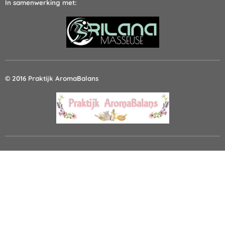
In samenwerking met:
© 2016 Praktijk AromaBalans