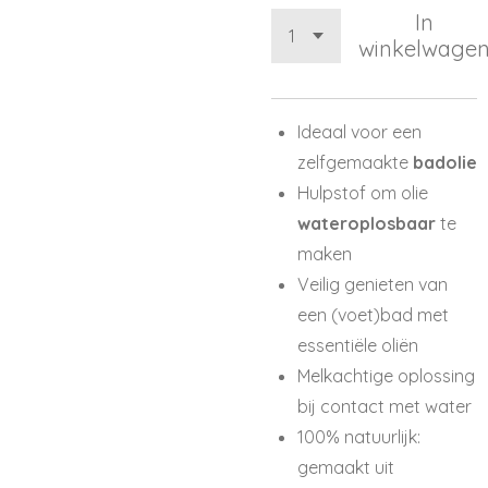
In
winkelwage
Ideaal voor een
zelfgemaakte
badolie
Hulpstof om olie
wateroplosbaar
te
maken
Veilig genieten van
een (voet)bad met
essentiële oliën
Melkachtige oplossing
bij contact met water
100% natuurlijk:
gemaakt uit