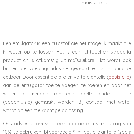
maïssuikers
Een emulgator is een hulpstof die het mogelijk maakt olie
in water op te lossen. Het is een lichtgeel en stroperig
product en is afkomstig uit maïssuikers. Het wordt ook
binnen de voedingsindustrie gebruikt en is in principe
eetbaar. Door essentiële olie en vette plantolie (
basis olie
)
aan de emulgator toe te voegen, te roeren en door het
water te mengen kan een doeltreffende badolie
(bademulsie) gemaakt worden. Bij contact met water
wordt dit een melkachtige oplossing.
Ons advies is om voor een badolie een verhouding van
10% te gebruiken, bijvoorbeeld 9 ml vette plantolie (zoals