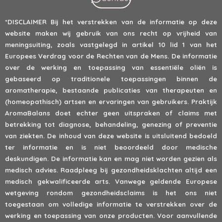
*DISCLAIMER
Bij het verstrekken van de informatie op deze
website maken wij gebruik van ons recht op vrijheid van
meningsuiting, zoals vastgelegd in artikel 10 lid 1 van het
Europees Verdrag voor de Rechten van de Mens. De informatie
over de werking en toepassing van essentiële oliën is
gebaseerd op traditionele toepassingen binnen de
aromatherapie, bestaande publicaties van therapeuten en
(homeopathisch) artsen en ervaringen van gebruikers. Praktijk
AromaBalans doet echter geen uitspraken of claims met
betrekking tot diagnose, behandeling, genezing of preventie
van ziekten. De inhoud van deze website is uitsluitend bedoeld
ter informatie en is niet beoordeeld door medische
deskundigen. De informatie kan en mag niet worden gezien als
medisch advies. Raadpleeg bij gezondheidsklachten altijd een
medisch gekwalificeerde arts. Vanwege geldende Europese
wetgeving rondom gezondheidsclaims is het ons niet
toegestaan om volledige informatie te verstrekken over de
werking en toepassing van onze producten. Voor aanvullende