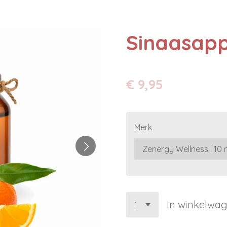
Sinaasapp
€ 9,95
Merk
In winkelwa