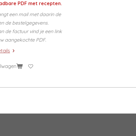
adbare PDF met recepten.
ngt een mail met daarin de
en de bestelgegevens.
 de factuur vind je een link
uw aangekochte PDF.
tails
elwagen