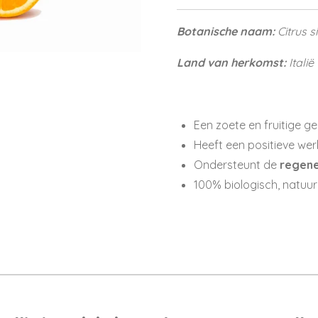
Botanische naam:
Citrus s
Land van herkomst:
Italië
Een zoete en fruitige ge
Heeft een positieve we
Ondersteunt de
regene
100% biologisch, natuurl