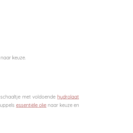
 naar keuze.
n schaaltje met voldoende
hydrolaat
ruppels
essentiële olie
naar keuze en