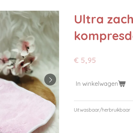
Ultra zac
kompresd
€ 5,95
In winkelwagen
Uitwasbaar/herbruikbaar