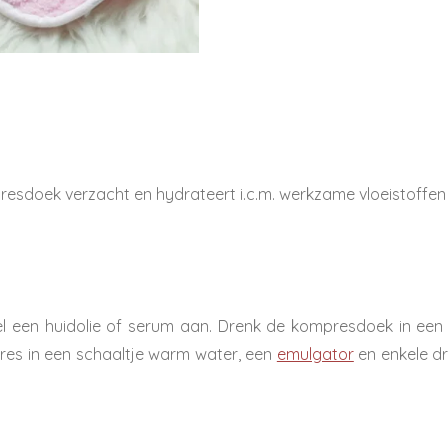
resdoek verzacht en hydrateert i.c.m. werkzame vloeistoffen
eel een huidolie of serum aan. Drenk de kompresdoek in ee
es in een schaaltje warm water, een
emulgator
en enkele d