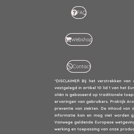
FAQ
Webshop
Contact
*DISCLAIMER
Bij het verstrekken van
vastgelegd in artikel 10 lid 1 van het
oliën is gebaseerd op traditionele to
ervaringen van gebruikers. Praktijk A
preventie van ziekten. De inhoud van 
informatie kan en mag niet worden ge
Vanwege geldende Europese wetgeving 
werking en toepassing van onze product