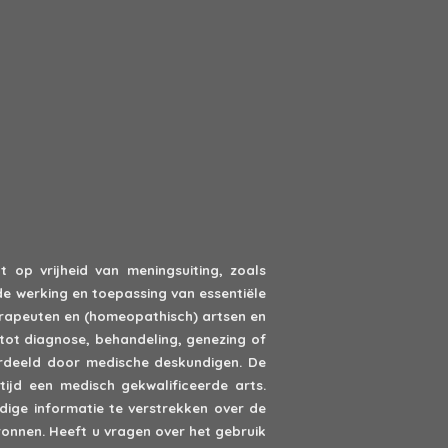
 op vrijheid van meningsuiting, zoals
de werking en toepassing van essentiële
erapeuten en (homeopathisch) artsen en
tot diagnose, behandeling, genezing of
oordeeld door medische deskundigen. De
ijd een medisch gekwalificeerde arts.
ige informatie te verstrekken over de
onnen. Heeft u vragen over het gebruik