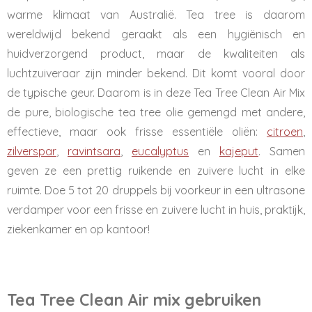
warme klimaat van Australië. Tea tree is daarom
wereldwijd bekend geraakt als een hygiënisch en
huidverzorgend product, maar de kwaliteiten als
luchtzuiveraar zijn minder bekend. Dit komt vooral door
de typische geur. Daarom is in deze Tea Tree Clean Air Mix
de pure, biologische tea tree olie gemengd met andere,
effectieve, maar ook frisse essentiële oliën:
citroen
,
zilverspar
,
ravintsara
,
eucalyptus
en
kajeput
. Samen
geven ze een prettig ruikende en zuivere lucht in elke
ruimte. Doe 5 tot 20 druppels bij voorkeur in een ultrasone
verdamper voor een frisse en zuivere lucht in huis, praktijk,
ziekenkamer en op kantoor!
Tea Tree Clean Air mix gebruiken