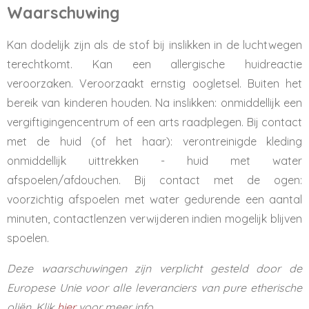
Waarschuwing
Kan dodelijk zijn als de stof bij inslikken in de luchtwegen
terechtkomt. Kan een allergische huidreactie
veroorzaken. Veroorzaakt ernstig oogletsel. Buiten het
bereik van kinderen houden. Na inslikken: onmiddellijk een
vergiftigingencentrum of een arts raadplegen. Bij contact
met de huid (of het haar): verontreinigde kleding
onmiddellijk uittrekken - huid met water
afspoelen/afdouchen. Bij contact met de ogen:
voorzichtig afspoelen met water gedurende een aantal
minuten, contactlenzen verwijderen indien mogelijk blijven
spoelen.
Deze waarschuwingen zijn verplicht gesteld door de
Europese Unie voor alle leveranciers van pure etherische
oliën. Klik
hier
voor meer info.