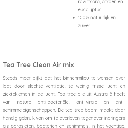
ravintsara, citroen en
eucalyptus
100% natuurlijk en
zuiver
Tea Tree Clean Air mix
Steeds meer blijkt dat het binnenmilieu te wensen over
laat door slechte ventilatie, te weinig frisse lucht en
ziektekiemen in de lucht. Tea tree olie uit Australië heeft
van nature anti-bacteriële, anti-virale en anti-
schimmeleigenschappen. De tea tree boom maakt daar
handig gebruik van om te overleven tegenover indringers
als parasieten, bacteriën en schimmels, in het vochtige,