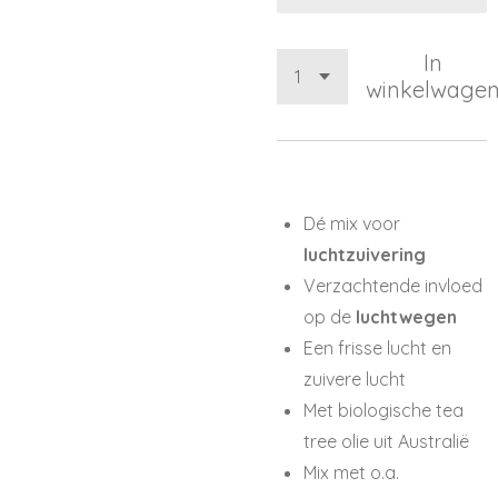
In
winkelwage
Dé mix voor
luchtzuivering
Verzachtende invloed
op de
luchtwegen
Een frisse lucht en
zuivere lucht
Met biologische tea
tree olie uit Australië
Mix met o.a.