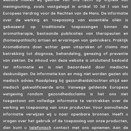
meningsuiting, zoals vastgelegd in artikel 10 lid 1 van het
Europees Verdrag voor de Rechten van de Mens. De informatie
over de werking en toepassing van essentiële oliën is
gebaseerd op traditionele toepassingen binnen de
aromatherapie, bestaande publicaties van therapeuten en
(homeopathisch) artsen en ervaringen van gebruikers. Praktijk
AromaBalans doet echter geen uitspraken of claims met
betrekking tot diagnose, behandeling, genezing of preventie
van ziekten. De inhoud van deze website is uitsluitend bedoeld
ter informatie en is niet beoordeeld door medische
deskundigen. De informatie kan en mag niet worden gezien als
medisch advies. Raadpleeg bij gezondheidsklachten altijd een
medisch gekwalificeerde arts. Vanwege geldende Europese
wetgeving rondom gezondheidsclaims is het ons niet
toegestaan om volledige informatie te verstrekken over de
werking en toepassing van onze producten. Voor aanvullende
informatie verwijzen wij u naar openbare bronnen. Heeft u
vragen over het gebruik of de toepassing van onze producten,
dan kunt u
telefonisch
contact met ons opnemen. Aan de