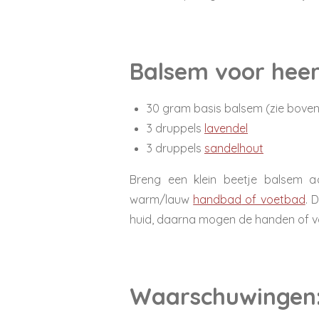
Balsem voor heer
30 gram basis balsem (zie bove
3 druppels
lavendel
3 druppels
sandelhout
Breng een klein beetje balsem 
warm/lauw
handbad
of voetbad
. 
huid, daarna mogen de handen of vo
Waarschuwingen