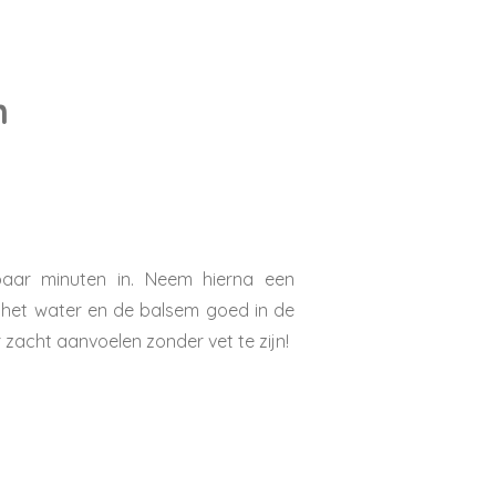
n
aar minuten in. Neem hierna een
 het water en de balsem goed in de
acht aanvoelen zonder vet te zijn!