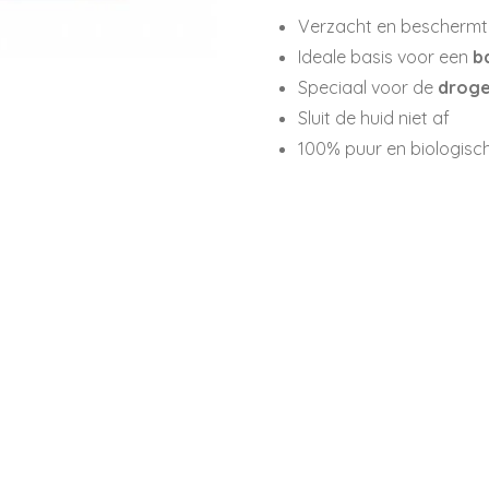
Verzacht en beschermt
Ideale basis voor een
b
Speciaal voor de
droge
Sluit de huid niet af
100% puur en biologisc