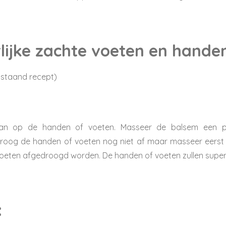
lijke zachte voeten en hande
nstaand recept)
aan op de handen of voeten. Masseer de balsem een p
Droog de handen of voeten nog niet af maar masseer eerst
eten afgedroogd worden. De handen of voeten zullen super z
: