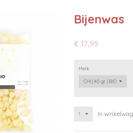
Bijenwas
€ 17,95
Merk
In winkelwa