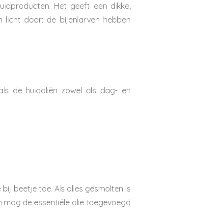
uidproducten. Het geeft een dikke,
n licht door: de bijenlarven hebben
ls de huidoliën zowel als dag- en
 bij beetje toe. Als alles gesmolten is
len mag de essentiële olie toegevoegd