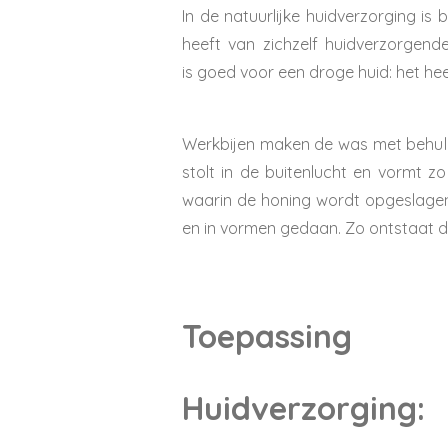
In de natuurlijke huidverzorging is 
heeft van zichzelf huidverzorgend
is
goed
voor een droge huid: het he
Werkbijen maken de was met behu
stolt in de buitenlucht en vormt zo
waarin de honing wordt opgeslagen.
en in vormen gedaa
n. Zo ontstaat
d
Toepassing
Huidverzorging: