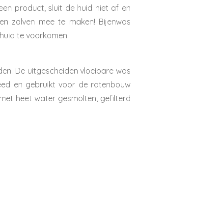
een product, sluit de huid niet af en
en zalven mee
te maken!
Bijenwas
 huid
te
voorkomen.
nden. De uitgescheiden vloeibare was
eed en gebruikt voor de ratenbouw
met heet water gesmolten, gefilterd