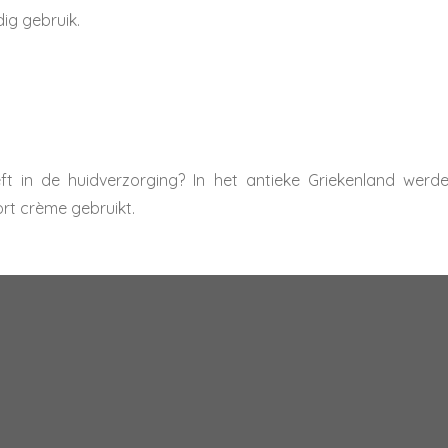
dig gebruik.
eft in de huidverzorging? In het antieke Griekenland werde
rt crème gebruikt.