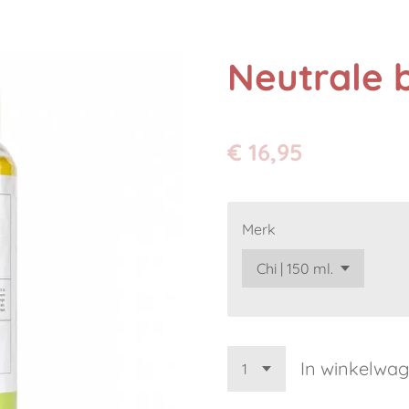
Neutrale 
€ 16,95
Merk
In winkelwa