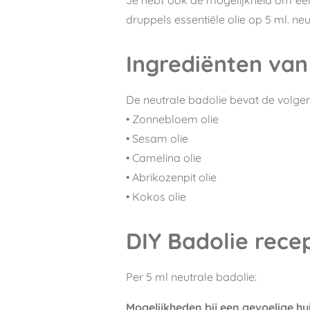
druppels essentiële olie op 5 ml. ne
Ingrediënten van
De neutrale badolie bevat de volgen
• Zonnebloem olie
• Sesam olie
• Camelina olie
• Abrikozenpit olie
• Kokos olie
DIY Badolie rece
Per 5 ml neutrale badolie:
Mogelijkheden bij een gevoelige hu