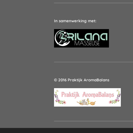
In samenwerking met:
© 2016 Praktijk AromaBalans