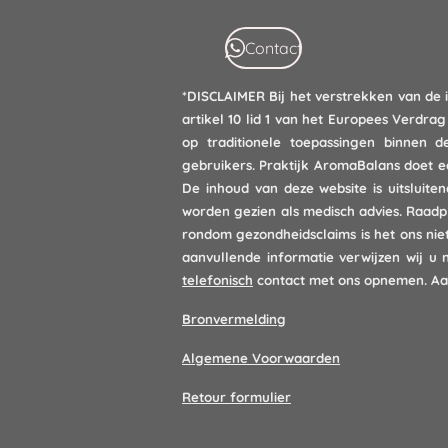
Contact
*DISCLAIMER
Bij het verstrekken van de 
artikel 10 lid 1 van het Europees Verdra
op traditionele toepassingen binnen 
gebruikers. Praktijk AromaBalans doet e
De inhoud van deze website is uitsluit
worden gezien als medisch advies. Raadp
rondom gezondheidsclaims is het ons nie
aanvullende informatie verwijzen wij u
telefonisch
contact met ons opnemen. Aa
Bronvermelding
Algemene Voorwaarden
Retour formulier