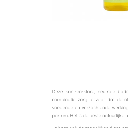
Deze kant-en-klare, neutrale badol
combinatie zorgt ervoor dat de ol
voedende en verzachtende werking.
parfum. Het is de beste natuurlijke 
Je hebt ook de mogelijkheid om een