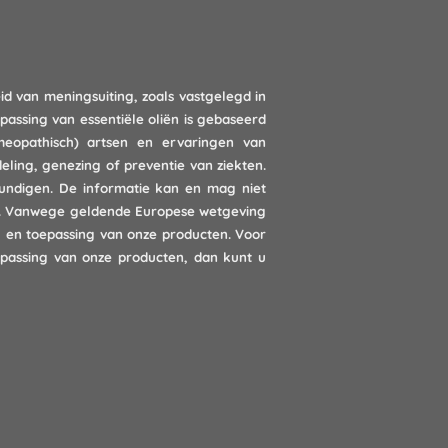
id van meningsuiting, zoals vastgelegd in
passing van essentiële oliën is gebaseerd
meopathisch) artsen en ervaringen van
ling, genezing of preventie van ziekten.
kundigen. De informatie kan en mag niet
rts. Vanwege geldende Europese wetgeving
g en toepassing van onze producten. Voor
epassing van onze producten, dan kunt u
.