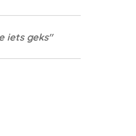
 iets geks
"