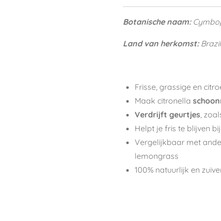
Botanische naam:
Cymbop
Land van herkomst:
Brazil
Frisse, grassige en citr
Maak citronella
schoon
Verdrijft geurtjes
, zoa
Helpt je fris te blijven bi
Vergelijkbaar met and
lemongrass
100% natuurlijk en zuive