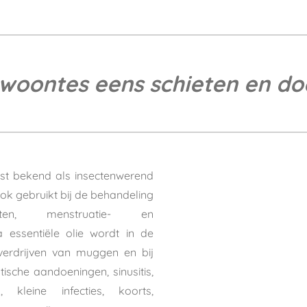
ewoontes eens schieten en doe
eest bekend als insectenwerend
ok gebruikt bij de behandeling
ten, menstruatie- en
la essentiële olie wordt in de
erdrijven van muggen en bij
tische aandoeningen, sinusitis,
, kleine infecties, koorts,