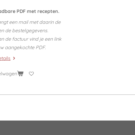
dbare PDF met recepten.
ngt een mail met daarin de
en de bestelgegevens.
 de factuur vind je een link
uw aangekochte PDF.
etails
kelwagen