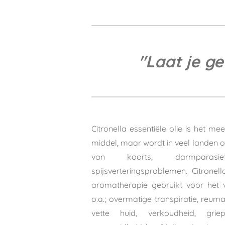
"
Laat je g
Citronella essentiële olie is het m
middel, maar wordt in veel landen o
van koorts, darmparasie
spijsverteringsproblemen. Citronel
aromatherapie
gebruikt
voor het v
o.a.; overmatige transpiratie, reuma
vette huid, verkoudheid, griep