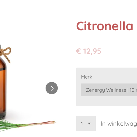
Citronella
€ 12,95
Merk
In winkelwa