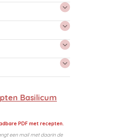
pten Basilicum
adbare PDF met recepten.
ngt een mail met daarin de