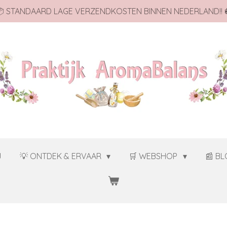
 STANDAARD LAGE VERZENDKOSTEN BINNEN NEDERLAND!! 
J
💡 ONTDEK & ERVAAR
🛒 WEBSHOP
📰 B